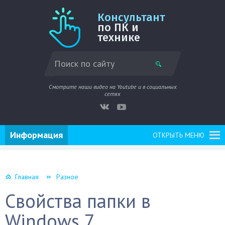
Консультант
по ПК и
технике
Смотрите наши видео на Youtube и в социальных
сетях
Информация
ОТКРЫТЬ МЕНЮ
Главная
Разное
Свойства папки в
Windows 7