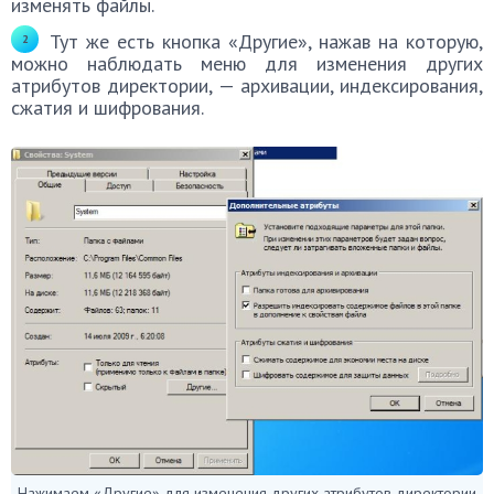
изменять файлы.
Тут же есть кнопка «Другие», нажав на которую,
можно наблюдать меню для изменения других
атрибутов директории, — архивации, индексирования,
сжатия и шифрования.
Нажимаем «Другие» для изменения других атрибутов директории