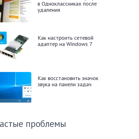
в Одноклассниках после
удаления
Как настроить сетевой
адаптер на Windows 7
Как восстановить значок
звука на панели задач
астые проблемы