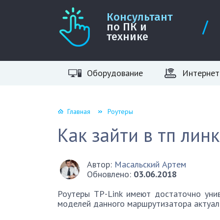
Консультант
по ПК и
технике
Оборудование
Интернет
Главная
Роутеры
Как зайти в тп лин
Автор:
Масальский Артем
Обновлено:
03.06.2018
Роутеры TP-Link имеют достаточно унив
моделей данного маршрутизатора актуале