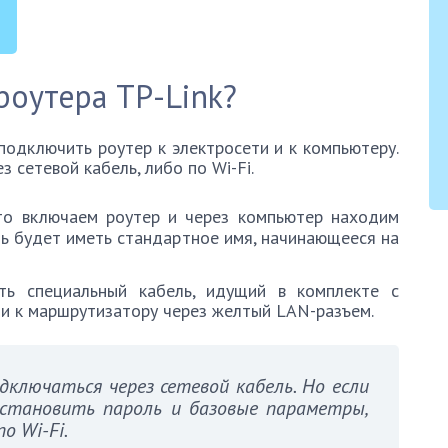
роутера TP-Link?
подключить роутер к электросети и к компьютеру.
 сетевой кабель, либо по Wi-Fi.
то включаем роутер и через компьютер находим
еть будет иметь стандартное имя, начинающееся на
ить специальный кабель, идущий в комплекте с
 и к маршрутизатору через желтый LAN-разъем.
ключаться через сетевой кабель. Но если
становить пароль и базовые параметры,
о Wi-Fi.