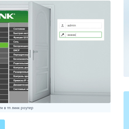
ти в тп линк роутер