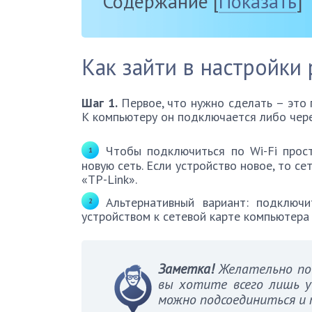
Содержание
[
Показать
]
Как зайти в настройки 
Шаг 1.
Первое, что нужно сделать – это 
К компьютеру он подключается либо через
Чтобы подключиться по Wi-Fi прос
новую сеть. Если устройство новое, то с
«TP-Link».
Альтернативный вариант: подключ
устройством к сетевой карте компьютера
Заметка!
Желательно под
вы хотите всего лишь у
можно подсоединиться и п