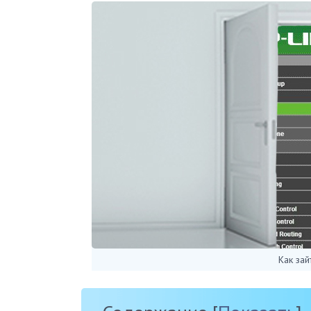
Как зай