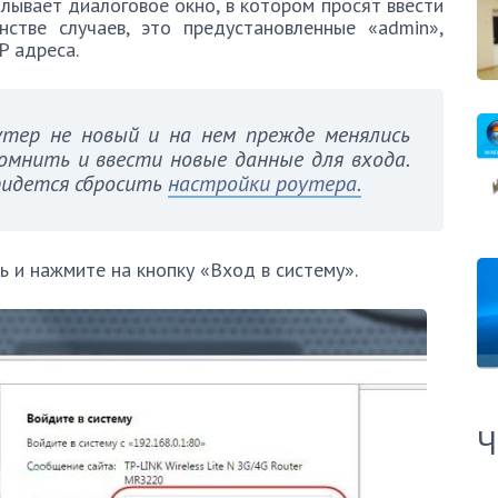
плывает диалоговое окно, в котором просят ввести
стве случаев, это предустановленные «admin»,
P адреса.
тер не новый и на нем прежде менялись
омнить и ввести новые данные для входа.
придется сбросить
настройки роутера.
ь и нажмите на кнопку «Вход в систему».
Ч