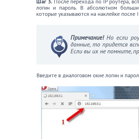
Шаг 3.
После перехода по IP роутера, вс
логин и пароль. В абсолютном большин
которые указываются на наклейке после I
Примечание!
Но если роу
данные, то придется всп
Если вы их не помните, 
Введите в диалоговом окне логин и парол