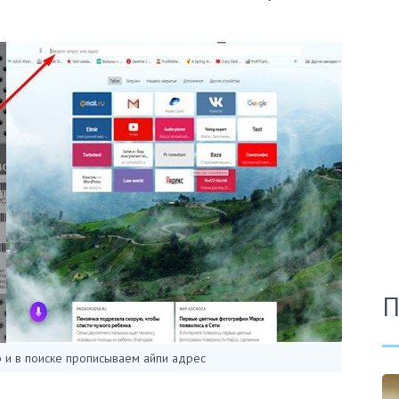
П
 и в поиске прописываем айпи адрес