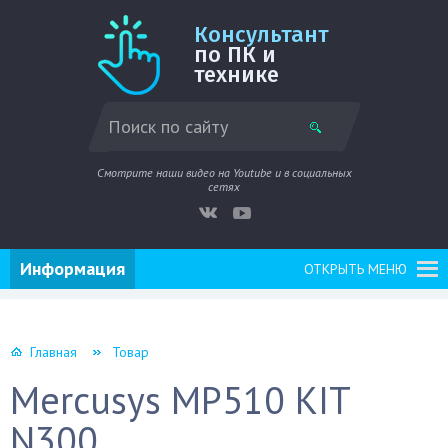
Консультант
по ПК и
технике
Смотрите наши видео на Youtube и в социальных
сетях
Информация
ОТКРЫТЬ МЕНЮ
Главная
Товар
Mercusys MP510 KIT
N300