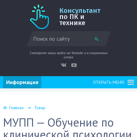
Консультант
по ПК и
технике
Смотрите наши видео на Youtube и в социальных
сетях
Информация
ОТКРЫТЬ МЕНЮ
Главная
Товар
МУПП — Обучение по
клинической психологии