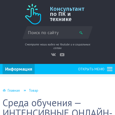
Консультант
по ПК и
технике
Смотрите наши видео на Youtube и в социальных
сетях
Информация
ОТКРЫТЬ МЕНЮ
Главная
Товар
Среда обучения —
ИНТЕНСИВНЫЕ ОНЛАЙН-