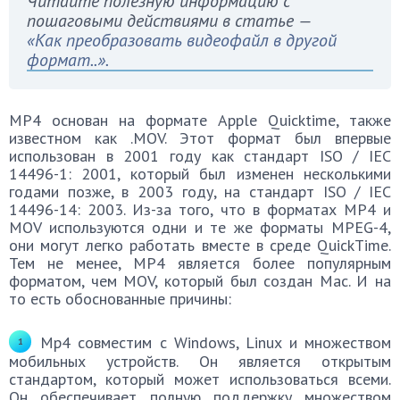
Читайте полезную информацию с
пошаговыми действиями в статье —
«Как преобразовать видеофайл в другой
формат..».
MP4 основан на формате Apple Quicktime, также
известном как .MOV. Этот формат был впервые
использован в 2001 году как стандарт ISO / IEC
14496-1: 2001, который был изменен несколькими
годами позже, в 2003 году, на стандарт ISO / IEC
14496-14: 2003. Из-за того, что в форматах MP4 и
MOV используются одни и те же форматы MPEG-4,
они могут легко работать вместе в среде QuickTime.
Тем не менее, MP4 является более популярным
форматом, чем MOV, который был создан Mac. И на
то есть обоснованные причины:
Mp4 совместим с Windows, Linux и множеством
мобильных устройств. Он является открытым
стандартом, который может использоваться всеми.
Он обеспечивает полную поддержку множеством