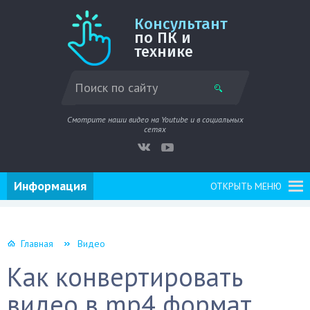
Консультант
по ПК и
технике
Смотрите наши видео на Youtube и в социальных
сетях
Информация
ОТКРЫТЬ МЕНЮ
Главная
Видео
Как конвертировать
видео в mp4 формат