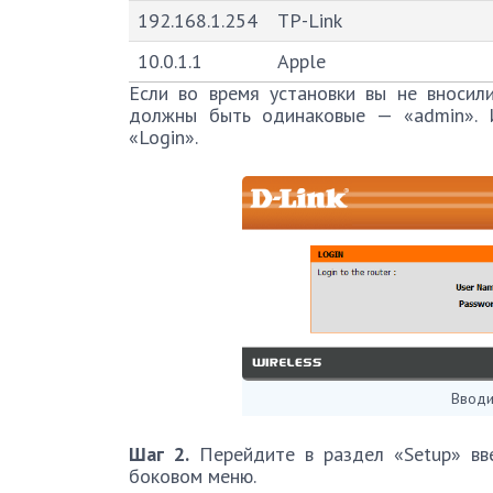
192.168.1.254
TP-Link
10.0.1.1
Apple
Если во время установки вы не вносили
должны быть одинаковые — «admin». 
«Login».
Вводи
Шаг 2.
Перейдите в раздел «Setup» вве
боковом меню.