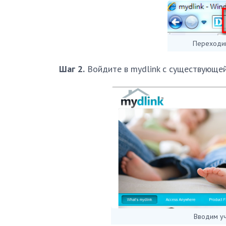
Переходим
Шаг 2.
Войдите в mydlink с существующей
Вводим уч