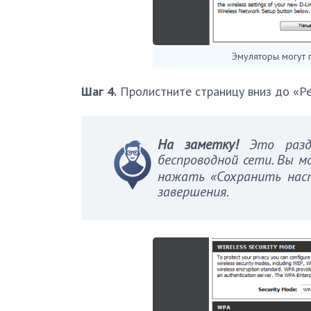
Эмуляторы могут 
Шаг 4.
Пролистните страницу вниз до «Р
На заметку!
Это разде
беспроводной сети. Вы 
нажать «Сохранить наст
завершения.