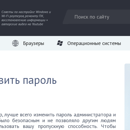
Советы по настройке Windows и
Wi-Fi роутеров, ремонту ПК,
восстановлению информации +
авторские видео на Youtube
Браузеры
Операционные системы
овить пароль
, лучше всего изменить пароль администратора и
 было безопасным и не позволяло другим людям
льзовать вашу пропускную способность. Чтобы