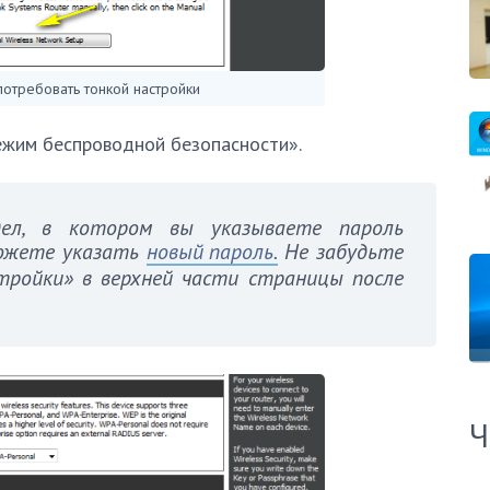
потребовать тонкой настройки
ежим беспроводной безопасности».
л, в котором вы указываете пароль
можете указать
новый пароль.
Не забудьте
ройки» в верхней части страницы после
Ч