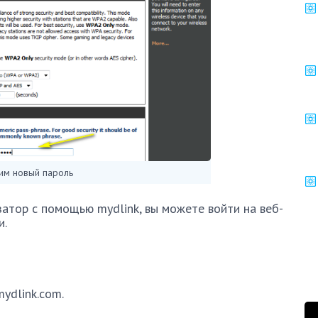
им новый пароль
затор с помощью mydlink, вы можете войти на веб-
и.
ydlink.com.