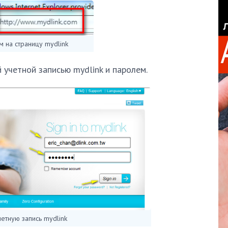
 на страницу mydlink
 учетной записью mydlink и паролем.
етную запись mydlink