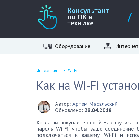
Консультант
по ПК и
технике
Оборудование
Интернет
Главная
Wi-Fi
Как на Wi-Fi устан
Автор:
Артем Масальский
Обновлено:
28.04.2018
Когда вы покупаете новый маршрутизатор
пароль Wi-Fi, чтобы ваше соединение
подключаться к вашему Wi-Fi и испо