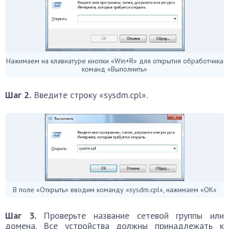
Нажимаем на клавиатуре кнопки «Win+R» для открытия обработчика
команд «Выполнить»
Шаг 2.
Введите строку «sysdm.cpl».
В поле «Открыть» вводим команду «sysdm.cpl», нажимаем «ОК»
Шаг 3.
Проверьте название сетевой группы или
домена. Все устройства должны принадлежать к