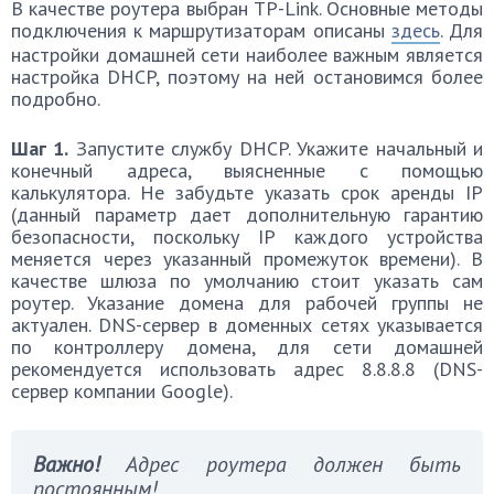
В качестве роутера выбран TP-Link. Основные методы
подключения к маршрутизаторам описаны
здесь
. Для
настройки домашней сети наиболее важным является
настройка DHCP, поэтому на ней остановимся более
подробно.
Шаг 1.
Запустите службу DHCP. Укажите начальный и
конечный адреса, выясненные с помощью
калькулятора. Не забудьте указать срок аренды IP
(данный параметр дает дополнительную гарантию
безопасности, поскольку IP каждого устройства
меняется через указанный промежуток времени). В
качестве шлюза по умолчанию стоит указать сам
роутер. Указание домена для рабочей группы не
актуален. DNS-сервер в доменных сетях указывается
по контроллеру домена, для сети домашней
рекомендуется использовать адрес 8.8.8.8 (DNS-
сервер компании Google).
Важно!
Адрес роутера должен быть
постоянным!