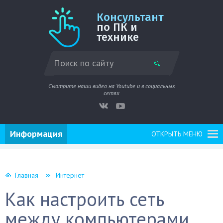
Консультант
по ПК и
технике
Смотрите наши видео на Youtube и в социальных
сетях
Информация
ОТКРЫТЬ МЕНЮ
Главная
Интернет
Как настроить сеть
между компьютерами