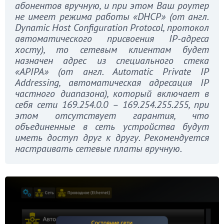
абонентов вручную, и при этом Ваш роутер
не имеет режима работы «DHCP» (от англ.
Dynamic Host Configuration Protocol, протокол
автоматического присвоения
IP-адреса
хосту), то сетевым клиентам будет
назначен адрес из специального стека
«
APIPA» (от англ.
Automatic Private IP
Addressing, автоматическая адресация
IP
частного диапазона), который включает в
себя сети 169.254.0.0 – 169.254.255.255, при
этом отсутствует гарантия, что
объединенные в сеть устройства будут
иметь доступ друг к другу. Рекомендуется
настраивать сетевые платы вручную.