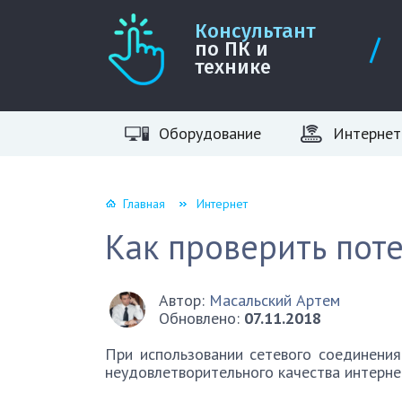
Консультант
по ПК и
технике
Оборудование
Интернет
Главная
Интернет
Как проверить пот
Автор:
Масальский Артем
Обновлено:
07.11.2018
При использовании сетевого соединения
неудовлетворительного качества интерне