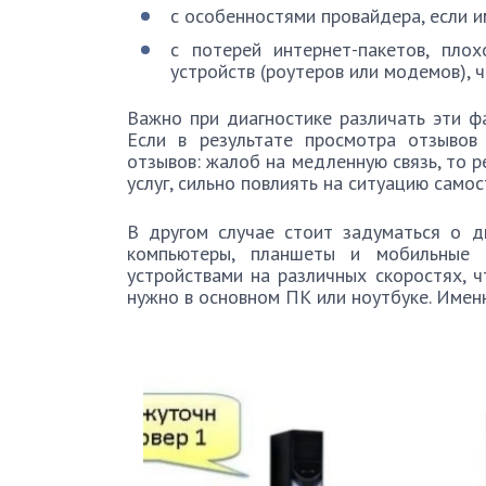
с особенностями провайдера, если и
с потерей интернет-пакетов, плох
устройств (роутеров или модемов), 
Важно при диагностике различать эти ф
Если в результате просмотра отзывов
отзывов: жалоб на медленную связь, то 
услуг, сильно повлиять на ситуацию само
В другом случае стоит задуматься о д
компьютеры, планшеты и мобильные 
устройствами на различных скоростях, ч
нужно в основном ПК или ноутбуке. Именн