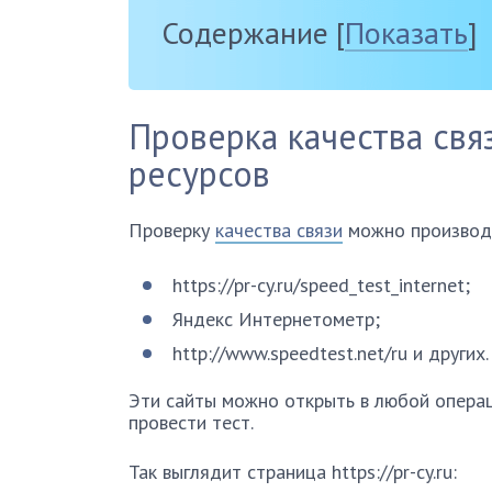
Содержание
[
Показать
]
Проверка качества свя
ресурсов
Проверку
качества связи
можно производи
https://pr-cy.ru/speed_test_internet;
Яндекс Интернетометр;
http://www.speedtest.net/ru и других.
Эти сайты можно открыть в любой опера
провести тест.
Так выглядит страница https://pr-cy.ru: