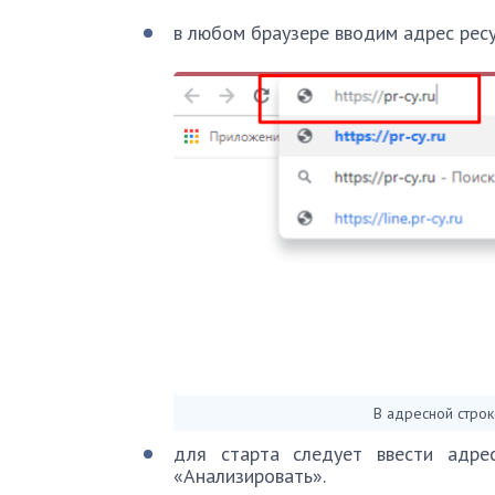
в любом браузере вводим адрес ресу
В адресной строк
для старта следует ввести адре
«Анализировать».