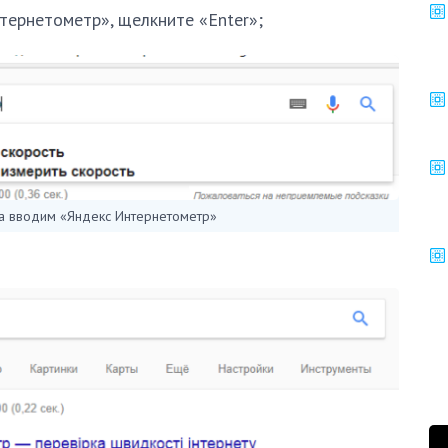
тернетометр», щелкните «Enter»;
ка вводим «Яндекс Интернетометр»