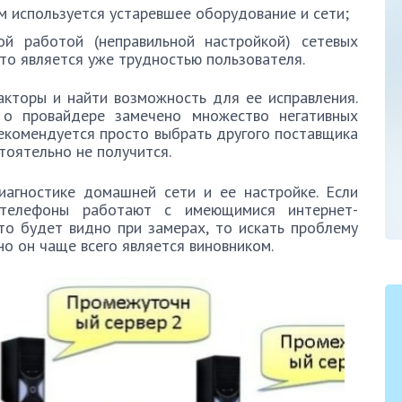
м используется устаревшее оборудование и сети;
ой работой (неправильной настройкой) сетевых
что является уже трудностью пользователя.
акторы и найти возможность для ее исправления.
 о провайдере замечено множество негативных
рекомендуется просто выбрать другого поставщика
стоятельно не получится.
иагностике домашней сети и ее настройке. Если
телефоны работают с имеющимися интернет-
то будет видно при замерах, то искать проблему
о он чаще всего является виновником.