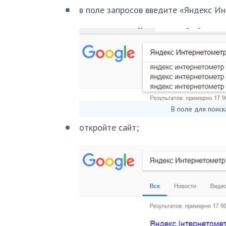
в поле запросов введите «Яндекс Ин
В поле для поис
откройте сайт;