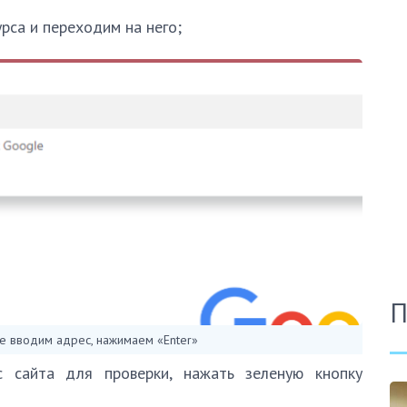
рса и переходим на него;
П
е вводим адрес, нажимаем «Enter»
с сайта для проверки, нажать зеленую кнопку