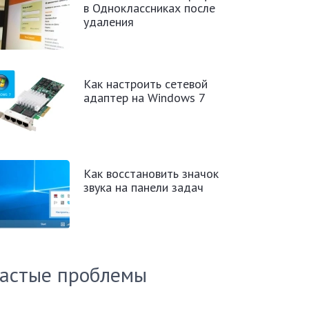
в Одноклассниках после
удаления
Как настроить сетевой
адаптер на Windows 7
Как восстановить значок
звука на панели задач
астые проблемы