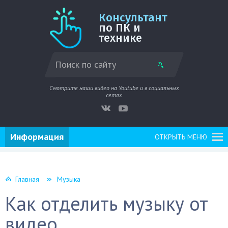
Консультант
по ПК и
технике
Смотрите наши видео на Youtube и в социальных
сетях
Информация
ОТКРЫТЬ МЕНЮ
Главная
Музыка
Как отделить музыку от
видео