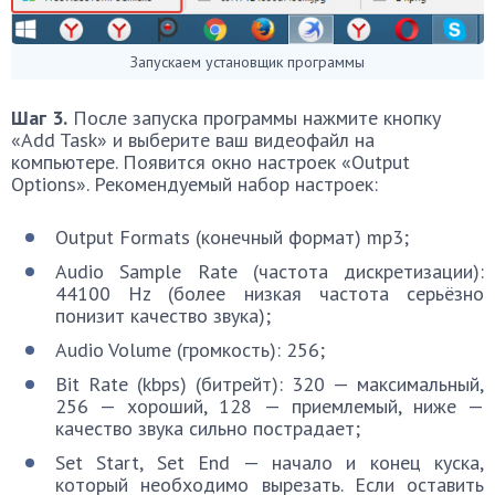
Запускаем установщик программы
Шаг 3.
После запуска программы нажмите кнопку
«Add Task» и выберите ваш видеофайл на
компьютере. Появится окно настроек «Output
Options». Рекомендуемый набор настроек:
Output Formats (конечный формат) mp3;
Audio Sample Rate (частота дискретизации):
44100 Hz (более низкая частота серьёзно
понизит качество звука);
Audio Volume (громкость): 256;
Bit Rate (kbps) (битрейт): 320 — максимальный,
256 — хороший, 128 — приемлемый, ниже —
качество звука сильно пострадает;
Set Start, Set End — начало и конец куска,
который необходимо вырезать. Если оставить