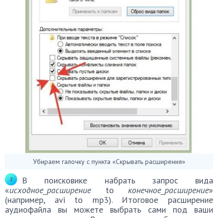
Убираем галочку с пункта «Скрывать расширения»
В поисковике набрать запрос вида
«
исходное_расширение
to
конечное_расширение
»
(например, avi to mp3). Итоговое расширение
аудиофайла вы можете выбрать сами под ваши