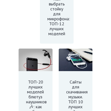
выбрать
стойку
для
микрофона:
ТОП-12
лучших
моделей
ТОП-20
Сайты
лучших
для
моделей
скачивания
блютуз
музыки.
наушников
ТОП 10
🎶: как
лучших