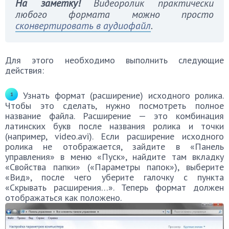
На заметку!
Видеоролик практически
любого формата можно просто
сконвертировать в аудиофайл
.
Для этого необходимо выполнить следующие
действия:
Узнать формат (расширение) исходного ролика.
Чтобы это сделать, нужно посмотреть полное
название файла. Расширение — это комбинация
латинских букв после названия ролика и точки
(например, video.avi). Если расширение исходного
ролика не отображается, зайдите в «Панель
управления» в меню «Пуск», найдите там вкладку
«Свойства папки» («Параметры папок»), выберите
«Вид», после чего уберите галочку с пункта
«Скрывать расширения…». Теперь формат должен
отображаться как положено.