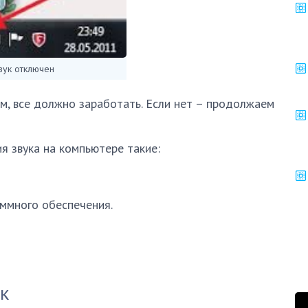
вук отключен
ом, все должно заработать. Если нет – продолжаем
 звука на компьютере такие:
ммного обеспечения.
к