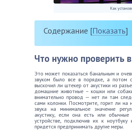
Как установ
Содержание
[
Показать
]
Что нужно проверить в
Это может показаться банальным и очев
звуком было все в порядке, а потом о
выскочил ли штекер от акустики из разъ
домашние животные – кошки или собаки
внимательно провод — нет ли там следо
сами колонки. Посмотрите, горит ли на 
звука на минимальное значение регу
акустику, если она есть или обычные
устройстве, подключив их к ноутбуку 
придется предпринимать другие меры.