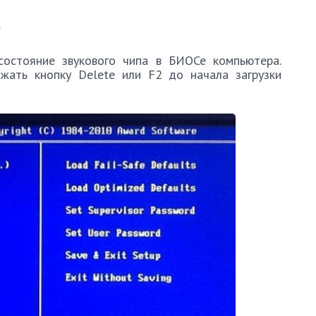
S
состояние звукового чипа в БИОСе компьютера.
жать кнопку Delete или F2 до начала загрузки