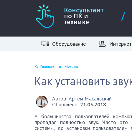
Консультант
по ПК и
технике
Оборудование
Интернет
Главная
Музыка
Как установить зву
Автор:
Артем Масальский
Обновлено:
21.05.2018
У большинства пользователей компью
пропадал полностью звук. Часто это 
системы, до установки пользователем 