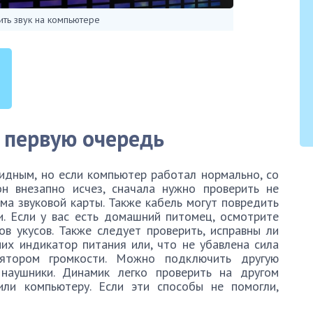
ить звук на компьютере
 первую очередь
идным, но если компьютер работал нормально, со
н внезапно исчез, сначала нужно проверить не
ема звуковой карты. Также кабель могут повредить
. Если у вас есть домашний питомец, осмотрите
в укусов. Также следует проверить, исправны ли
них индикатор питания или, что не убавлена сила
лятором громкости. Можно подключить другую
 наушники. Динамик легко проверить на другом
или компьютеру. Если эти способы не помогли,