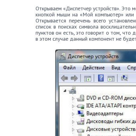
Открываем «Диспетчер устройств». Это м
кнопкой мыши на «Мой компьютер» или ч
Открывается перечень всего установле
список в поисках символа восклицательн
пунктов он есть, это говорит о том, что 
в этом случае данный компонент не будет