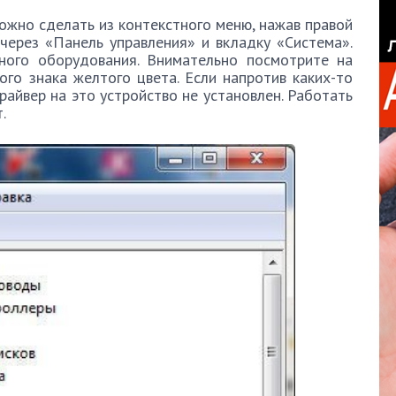
ожно сделать из контекстного меню, нажав правой
ерез «Панель управления» и вкладку «Система».
нного оборудования. Внимательно посмотрите на
ого знака желтого цвета. Если напротив каких-то
драйвер на это устройство не установлен. Работать
.