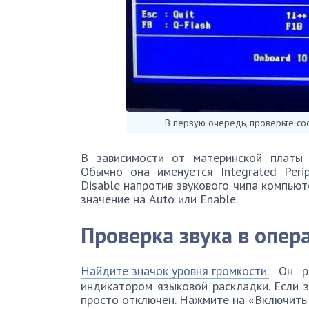
В первую очередь, проверьте со
В зависимости от материнской платы 
Обычно она именуется Integrated Perip
Disable напротив звукового чипа компьюте
значение на Auto или Enable.
Проверка звука в опер
Найдите значок уровня громкости.
Он ра
индикатором языковой раскладки. Если з
просто отключен. Нажмите на «Включить 