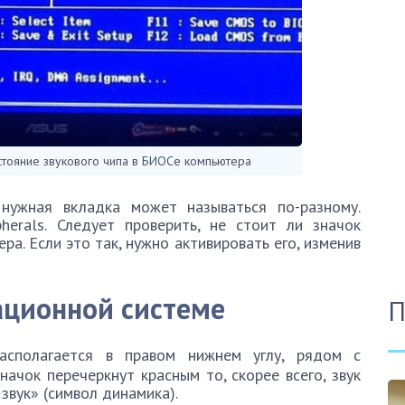
стояние звукового чипа в БИОСе компьютера
нужная вкладка может называться по-разному.
herals. Следует проверить, не стоит ли значок
ра. Если это так, нужно активировать его, изменив
ационной системе
П
сполагается в правом нижнем углу, рядом с
начок перечеркнут красным то, скорее всего, звук
звук» (символ динамика).