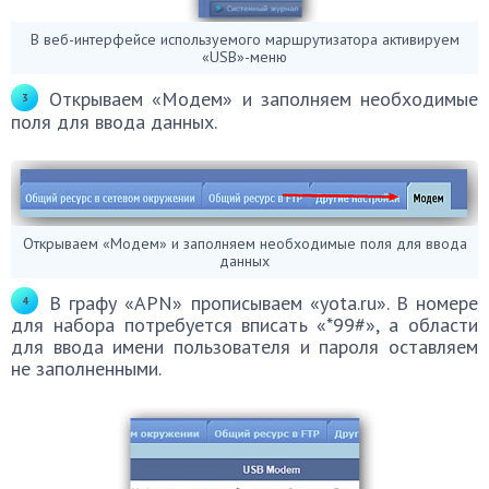
В веб-интерфейсе используемого маршрутизатора активируем
«USB»-меню
Открываем «Модем» и заполняем необходимые
поля для ввода данных.
Открываем «Модем» и заполняем необходимые поля для ввода
данных
В графу «APN» прописываем «yota.ru». В номере
для набора потребуется вписать «*99#», а области
для ввода имени пользователя и пароля оставляем
не заполненными.