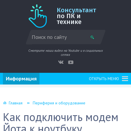
Консультант
по ПК и
технике
Смотрите наши видео на Youtube и в социальных
сетях
Информация
ОТКРЫТЬ МЕНЮ
Главная
Периферия и оборудование
Как подключить модем
Йота к ноутбуку