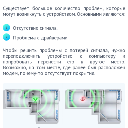
Существует большое количество проблем, которые
могут возникнуть с устройством. Основными являются:
Отсутствие сигнала.
Проблема с драйверами.
Чтобы решить проблемы с потерей сигнала, нужно
переподключить устройство к компьютеру и
попробовать перенести его в другое место.
Возможно, на том месте, где ранее был расположен
модем, почему-то отсутствует покрытие.