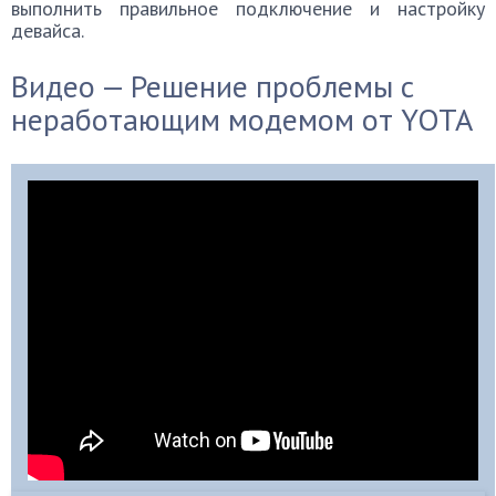
выполнить правильное подключение и настройку
девайса.
Видео — Решение проблемы с
неработающим модемом от YOTA