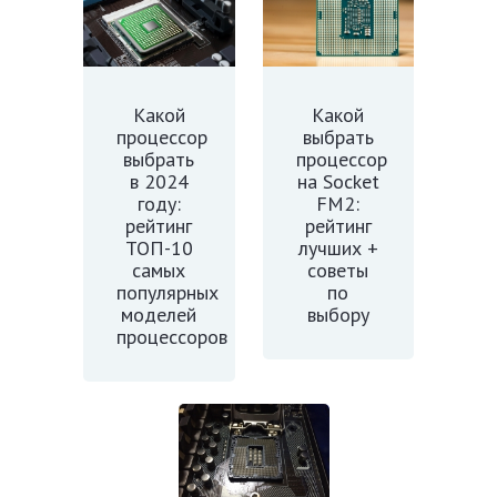
Какой
Какой
процессор
выбрать
выбрать
процессор
в 2024
на Socket
году:
FM2:
рейтинг
рейтинг
ТОП-10
лучших +
самых
советы
популярных
по
моделей
выбору
процессоров