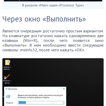
В разделе «Main» ищем «Processor Type»
Через окно «Выполнить»
Является очередным достаточно простым вариантом.
На клавиатуре достаточно нажать одновременно две
клавиши (Win+R), после чего появится окно
«Выполнить». В нем необходимо ввести следующие
символы: msinfo32, после чего нажать «ОК».