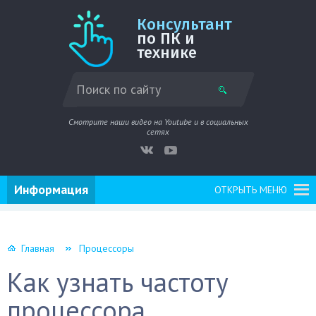
Консультант
по ПК и
технике
Смотрите наши видео на Youtube и в социальных
сетях
Информация
ОТКРЫТЬ МЕНЮ
Главная
Процессоры
Как узнать частоту
процессора