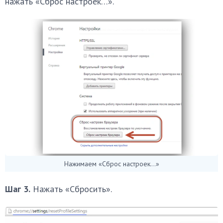
нажать «Сброс настроек…».
Нажимаем «Сброс настроек…»
Шаг 3.
Нажать «Сбросить».