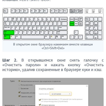
В открытом окне браузера нажимаем вместе клавиши
«Ctrl+Shift+Del»
Шаг 2.
В открывшемся окне снять галочку с
«Очистить пароли» и нажать кнопку «Очистить
историю», удалив сохраненные в браузере куки и кэш.