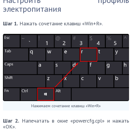
электропитания
Шаг 1.
Нажать сочетание клавиш «Win+R».
Нажимаем сочетание клавиш «Win+R»
Шаг 2.
Напечатать в окне «powercfg.cpl» и нажать
«OK».