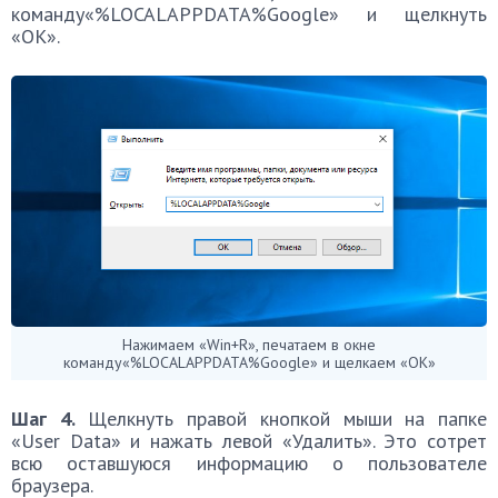
команду«%LOCALAPPDATA%Google» и щелкнуть
«OK».
Нажимаем «Win+R», печатаем в окне
команду«%LOCALAPPDATA%Google» и щелкаем «OK»
Шаг 4.
Щелкнуть правой кнопкой мыши на папке
«User Data» и нажать левой «Удалить». Это сотрет
всю оставшуюся информацию о пользователе
браузера.