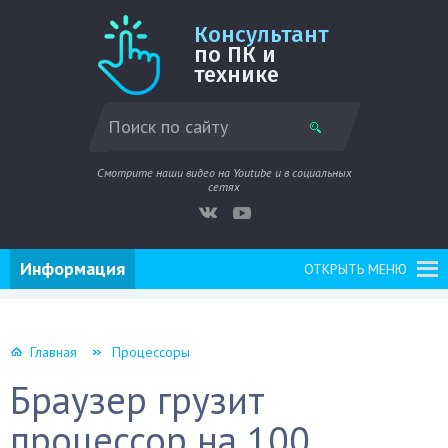
Консультант
по ПК и
технике
Смотрите наши видео на Youtube и в социальных
сетях
Информация
ОТКРЫТЬ МЕНЮ
Главная
Процессоры
Браузер грузит
процессор на 100