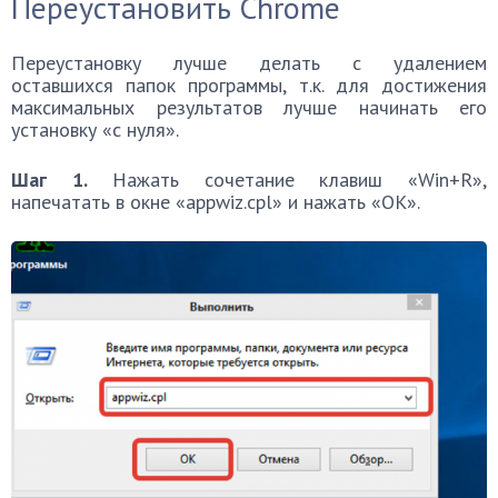
Переустановить Chrome
Переустановку лучше делать с удалением
оставшихся папок программы, т.к. для достижения
максимальных результатов лучше начинать его
установку «с нуля».
Шаг 1.
Нажать сочетание клавиш «Win+R»,
напечатать в окне «appwiz.cpl» и нажать «OK».