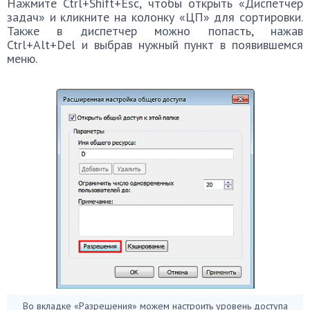
Нажмите Ctrl+Shift+Esc, чтобы открыть «Диспетчер
задач» и кликните на колонку «ЦП» для сортировки.
Также в диспетчер можно попасть, нажав
Ctrl+Alt+Del и выбрав нужный пункт в появившемся
меню.
Во вкладке «Разрешения» можем настроить уровень доступа