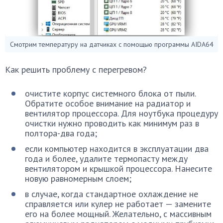
Смотрим температуру на датчиках с помощью программы AIDA64
Как решить проблему с перегревом?
очистите корпус системного блока от пыли.
Обратите особое внимание на радиатор и
вентилятор процессора. Для ноутбука процедуру
очистки нужно проводить как минимум раз в
полтора-два года;
если компьютер находится в эксплуатации два
года и более, удалите термопасту между
вентилятором и крышкой процессора. Нанесите
новую равномерным слоем;
в случае, когда стандартное охлаждение не
справляется или кулер не работает — замените
его на более мощный. Желательно, с массивным