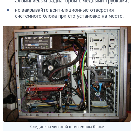
алюминиевым радиатором с медными трубками;
не закрывайте вентиляционные отверстия
системного блока при его установке на место.
Следите за чистотой в системном блоке