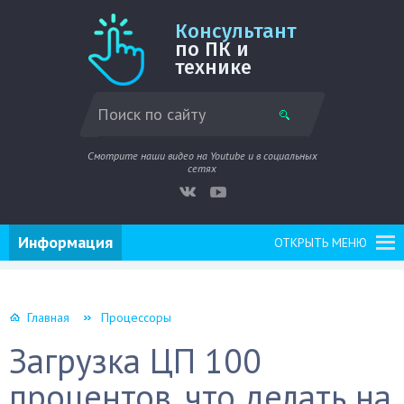
Консультант
по ПК и
технике
Смотрите наши видео на Youtube и в социальных
сетях
Информация
ОТКРЫТЬ МЕНЮ
Главная
Процессоры
Загрузка ЦП 100
процентов, что делать на