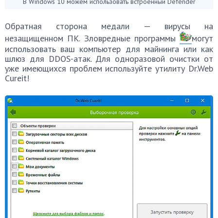
В Windows 10 можем использовать встроенный Defender
Обратная сторона медали — вирусы на
незащищенном ПК. Зловредные программы
могут
использовать ваш компьютер для майнинга или как
шлюз для DDOS-атак. Для одноразовой очистки от
уже имеющихся проблем используйте утилиту Dr.Web
Cureit!