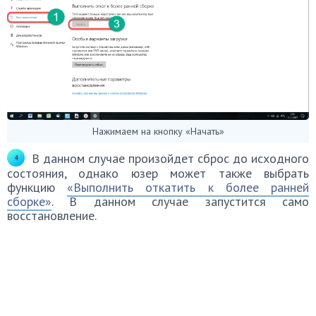
Нажимаем на кнопку «Начать»
В данном случае произойдет сброс до исходного
состояния, однако юзер может также выбрать
функцию
«Выполнить откатить к более ранней
сборке»
. В данном случае запустится само
восстановление.
Весь процесс система выполнит сама, после чего
пользователю потребуется перезагрузить свой ПК.
Данная ошибка может возникнуть как на
стационарных компьютерах, так и на ноутбуках. Она