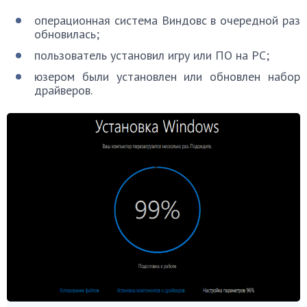
операционная система Виндовс в очередной раз
обновилась;
пользователь установил игру или ПО на РС;
юзером были установлен или обновлен набор
драйверов.