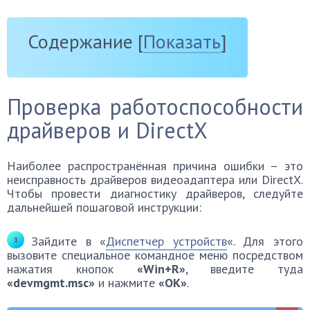
Содержание
[
Показать
]
Проверка работоспособности
драйверов и DirectX
Наиболее распространённая причина ошибки – это
неисправность драйверов видеоадаптера или DirectX.
Чтобы провести диагностику драйверов, следуйте
дальнейшей пошаговой инструкции:
Зайдите в «
Диспетчер устройств
«. Для этого
вызовите специальное командное меню посредством
нажатия кнопок
«Win+R»
, введите туда
«devmgmt.msc»
и нажмите
«ОК»
.