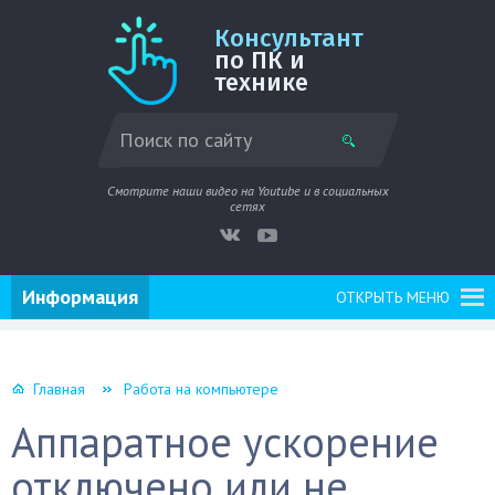
Консультант
по ПК и
технике
Смотрите наши видео на Youtube и в социальных
сетях
Информация
ОТКРЫТЬ МЕНЮ
Главная
Работа на компьютере
Аппаратное ускорение
отключено или не