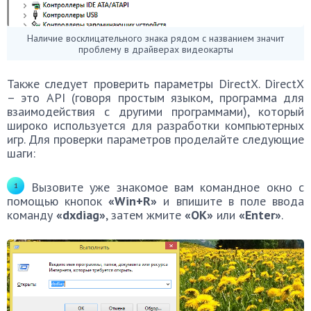
Наличие восклицательного знака рядом с названием значит
проблему в драйверах видеокарты
Также следует проверить параметры DirectX. DirectX
– это API (говоря простым языком, программа для
взаимодействия с другими программами), который
широко используется для разработки компьютерных
игр. Для проверки параметров проделайте следующие
шаги:
Вызовите уже знакомое вам командное окно с
помощью кнопок
«Win+R»
и впишите в поле ввода
команду
«dxdiag»
, затем жмите
«ОК»
или
«Enter»
.