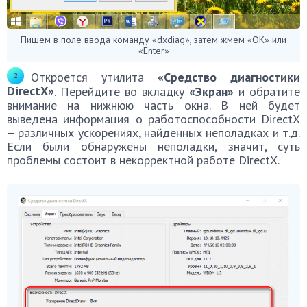
Пишем в поле ввода команду «dxdiag», затем жмем «ОК» или
«Enter»
Откроется утилита
«Средство диагностики
DirectX»
. Перейдите во вкладку
«Экран»
и обратите
внимание на нижнюю часть окна. В ней будет
выведена информация о работоспособности DirectX
– различных ускорениях, найденных неполадках и т.д.
Если были обнаружены неполадки, значит, суть
проблемы состоит в некорректной работе DirectX.