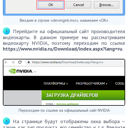
Вводим в строке «devmgmt.msc», нажимаем «ОК»
Перейдите на официальный сайт производителя
видеокарты. В данном примере мы рассматриваем
видеокарту NVIDIA, поэтому переходим по ссылке
https://www.nvidia.ru/Download/index.aspx?lang=ru
.
Переходим по ссылке на официальный сайт NVIDIA
На странице будут отображены окна выбора –
такие, как тип продукта, его семейство и т.д. Введите