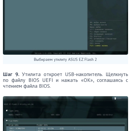
Выбираем утилиту ASUS EZ Flash 2
Шаг 9.
Утилита откроет USB-накопитель. Щелкнуть
по файлу BIOS UEFI и нажать «OK», соглашаясь c
чтением файла BIOS.