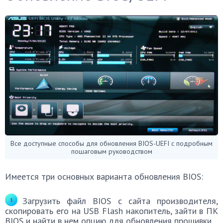
Все доступные способы для обновления BIOS-UEFI с подробным
пошаговым руководством
Имеется три основных варианта обновления BIOS:
Загрузить файл BIOS с сайта производителя,
скопировать его на USB Flash накопитель, зайти в ПК
BIOS и найти в нем опцию для обновления прошивки.