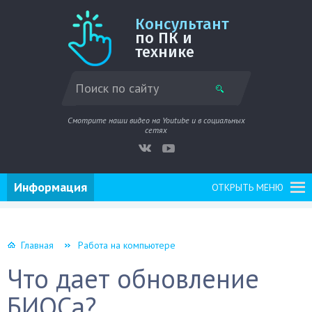
Консультант
по ПК и
технике
Смотрите наши видео на Youtube и в социальных
сетях
Информация
ОТКРЫТЬ МЕНЮ
Главная
Работа на компьютере
Что дает обновление
БИОСа?