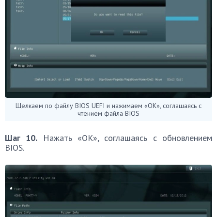
Щелкаем по файлу BIOS UEFI и нажимаем «OK», соглашаясь c
чтением файла BIOS
Шаг 10.
Нажать «OK», соглашаясь с обновлением
BIOS.