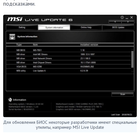
подсказками.
Для обновления БИОС некоторые разработчики имеют специальные
утилиты, например MSI Live Update