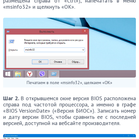
размещена справа от «Ctrl»), напечатать в меню
«msinfo32» и щелкнуть «OK».
Печатаем в поле «msinfo32», щелкаем «OK»
Шаг 2.
В открывшемся окне версия BIOS расположена
справа под частотой процессора, а именно в графе
«BIOS VersionDate» («Версия БИОС»). Записать номер
и дату версии BIOS, чтобы сравнить ее с последней
версией, доступной на вебсайте производителя.