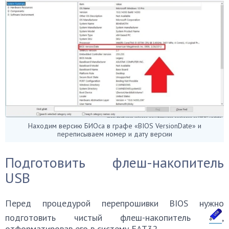
Находим версию БИОса в графе «BIOS VersionDate» и
переписываем номер и дату версии
Подготовить флеш-накопитель
USB
Перед процедурой перепрошивки BIOS нужно
подготовить чистый флеш-накопитель
,
отформатировав его в систему FAT32.