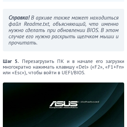
Справка!
В архиве также может находиться
файл Readme.txt, объясняющий, что именно
нужно сделать при обновлении BIOS. В этом
случае его нужно раскрыть щелчком мыши и
прочитать.
Шаг 5.
Перезагрузить ПК и в начале его загрузки
многократно нажимать клавишу «Del» («F2», «F1+Fn»
или «Esc»), чтобы войти в UEFI/BIOS.