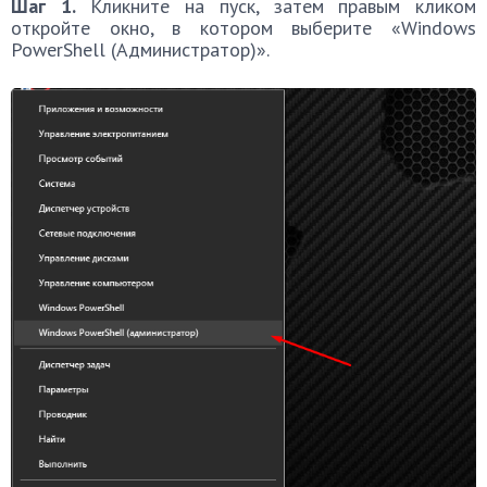
Шаг 1.
Кликните на пуск, затем правым кликом
откройте окно, в котором выберите «Windows
PowerShell (Администратор)».