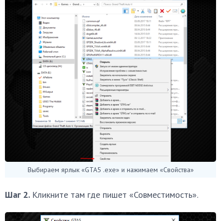
Выбираем ярлык «GTA5 .exe» и нажимаем «Свойства»
Шаг 2.
Кликните там где пишет «Совместимость».