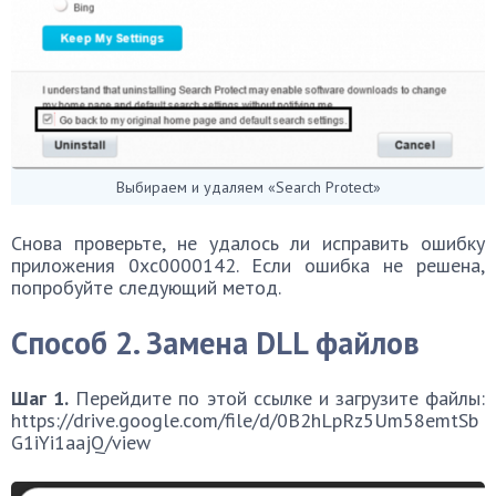
Выбираем и удаляем «Search Protect»
Снова проверьте, не удалось ли исправить ошибку
приложения 0xc0000142. Если ошибка не решена,
попробуйте следующий метод.
Способ 2. Замена DLL файлов
Шаг 1.
Перейдите по этой ссылке и загрузите файлы:
https://drive.google.com/file/d/0B2hLpRz5Um58emtSb
G1iYi1aajQ/view