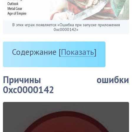
В этих играх появляется «Ошибка при запуске приложения
0xc0000142»
Содержание
[
Показать
]
Причины ошибки
0xc0000142