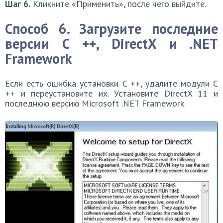
Шаг 6.
Кликните «Применить», после чего выйдите.
Способ 6. Загрузите последние
версии C ++, DirectX и .NET
Framework
Если есть ошибка установки C ++, удалите модули C
++ и переустановите их. Установите DirectX 11 и
последнюю версию Microsoft .NET Framework.