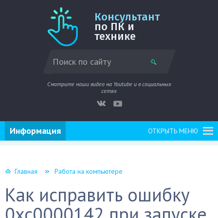
Консультант
по ПК и
технике
Смотрите наши видео на Youtube и в социальных
сетях
Информация
ОТКРЫТЬ МЕНЮ
Главная
Работа на компьютере
Как исправить ошибку
0xc0000142 при запуске