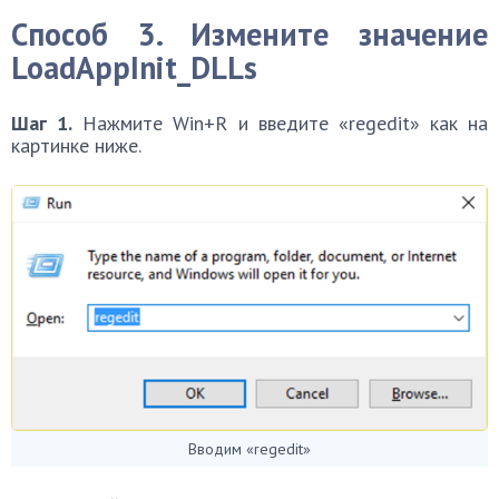
Способ 3. Измените значение
LoadAppInit_DLLs
Шаг 1.
Нажмите Win+R и введите «regedit» как на
картинке ниже.
Вводим «regedit»