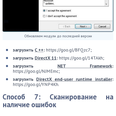
Обновляем модули до последней версии
загрузить
C ++
:
https://goo.gl/BFQzc7;
загрузить
DirectX 11
:
https://goo.gl/14TAkh;
загрузить
NET Framework
:
https://goo.gl/NJMEmc;
загрузить
DirectX end-user runtime installer
:
https://goo.gl/YNP4Kh.
Способ 7: Сканирование на
наличие ошибок