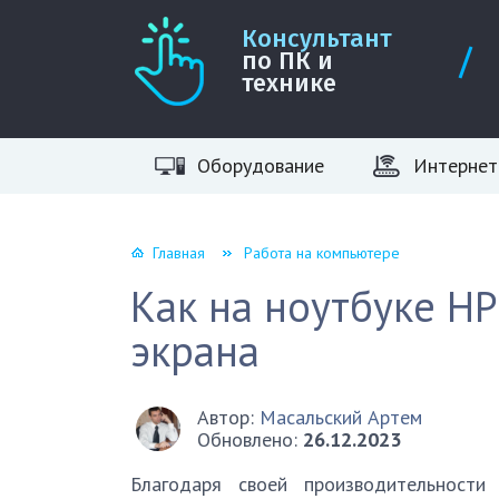
Консультант
по ПК и
технике
Оборудование
Интернет
Главная
Работа на компьютере
Как на ноутбуке HP
экрана
Автор:
Масальский Артем
Обновлено:
26.12.2023
Благодаря своей производительности