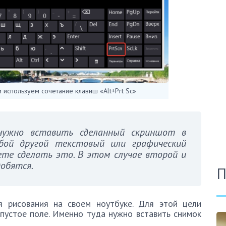
 используем сочетание клавиш «Alt+Prt Sc»
нужно вставить сделанный скриншот в
бой другой текстовый или графический
те сделать это. В этом случае второй и
обятся.
П
 рисования на своем ноутбуке. Для этой цели
пустое поле. Именно туда нужно вставить снимок