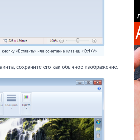
нопку «Вставить» или сочетание клавиш «Ctrl+V»
аинта, сохраните его как обычное изображение.