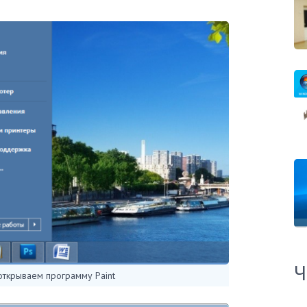
Ч
открываем программу Paint