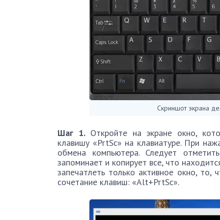
Скриншот экрана де
Шаг 1.
Откройте на экране окно, кото
клавишу «PrtSc» на клавиатуре. При наж
обмена компьютера. Следует отметить
запоминает и копирует все, что находится
запечатлеть только активное окно, то, 
сочетание клавиш: «Alt+PrtSc».