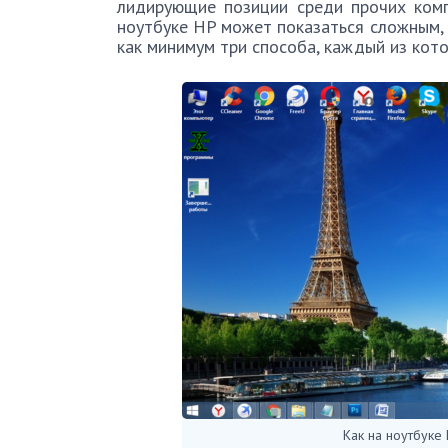
лидирующие позиции среди прочих комп
ноутбуке HP может показаться сложным, е
как минимум три способа, каждый из кот
Как на ноутбуке