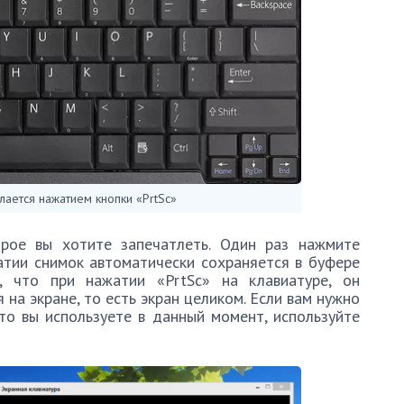
лается нажатием кнопки «PrtSc»
рое вы хотите запечатлеть. Один раз нажмите
атии снимок автоматически сохраняется в буфере
, что при нажатии «PrtSc» на клавиатуре, он
 на экране, то есть экран целиком. Если вам нужно
что вы используете в данный момент, используйте