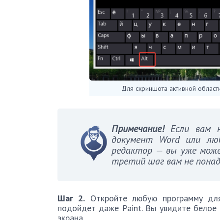
Для скриншота активной области
Примечание!
Если вам 
документ Word или лю
редактор — вы уже може
третий шаг вам не понад
Шаг 2.
Откройте любую программу для
подойдет даже Paint. Вы увидите белое 
экрана.