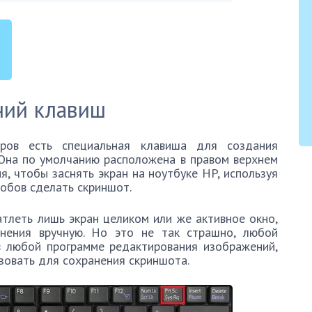
ний клавиш
ров есть специальная клавиша для создания
 Она по умолчанию расположена в правом верхнем
я, чтобы заснять экран на ноутбуке HP, используя
собов сделать скриншот.
тлеть лишь экран целиком или же активное окно,
нения вручную. Но это не так страшно, любой
в любой программе редактирования изображений,
зовать для сохранения скриншота.