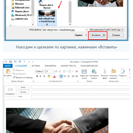
Находим и щелкаем по картинке, нажимаем «Вставить»