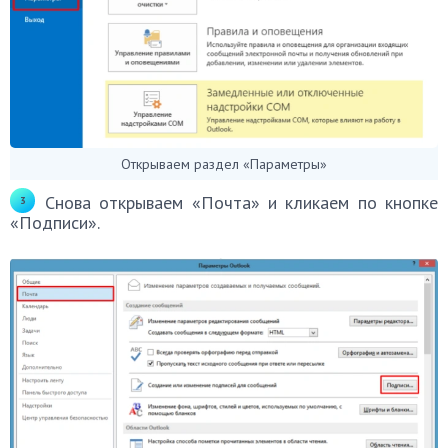
Открываем раздел «Параметры»
Снова открываем «Почта» и кликаем по кнопке
«Подписи».