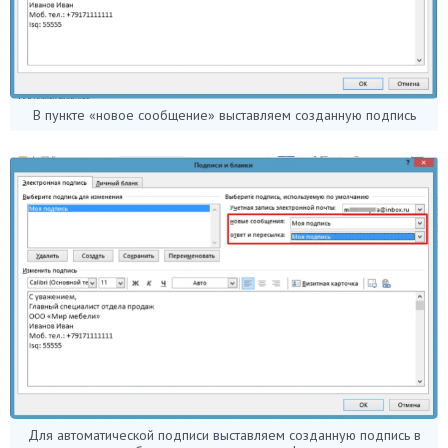
В пункте «новое сообщение» выставляем созданную подпись
Для автоматической подписи выставляем созданную подпись в