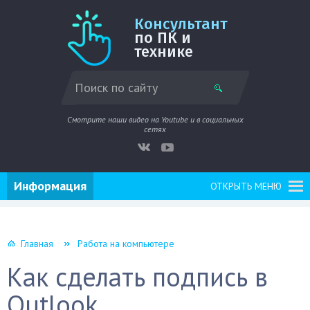
Консультант
по ПК и
технике
Смотрите наши видео на Youtube и в социальных
сетях
Информация
ОТКРЫТЬ МЕНЮ
Главная
Работа на компьютере
Как сделать подпись в
Outlook