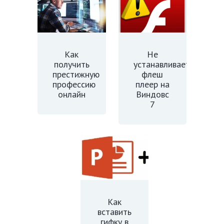
Как
Не
получить
устанавливается
престижную
флеш
профессию
плеер на
онлайн
Виндовс
7
Как
вставить
гифку в