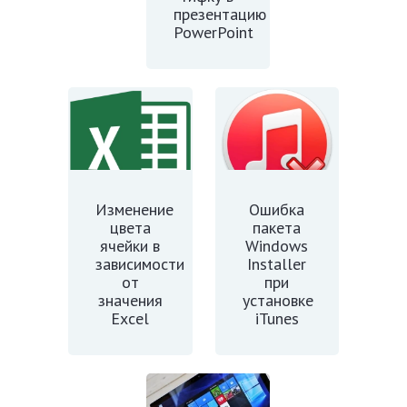
презентацию
PowerPoint
Изменение
Ошибка
цвета
пакета
ячейки в
Windows
зависимости
Installer
от
при
значения
установке
Excel
iTunes