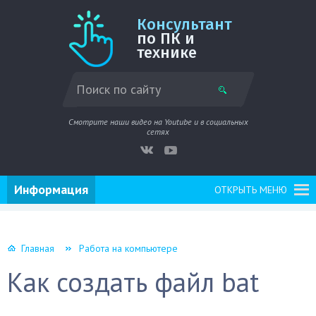
Консультант
по ПК и
технике
Смотрите наши видео на Youtube и в социальных
сетях
Информация
ОТКРЫТЬ МЕНЮ
Главная
Работа на компьютере
Как создать файл bat