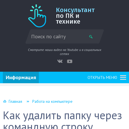
Консультант
по ПК и
технике
Смотрите наши видео на Youtube и в социальных
сетях
Информация
ОТКРЫТЬ МЕНЮ
Главная
Работа на компьютере
Как удалить папку через
командную строку