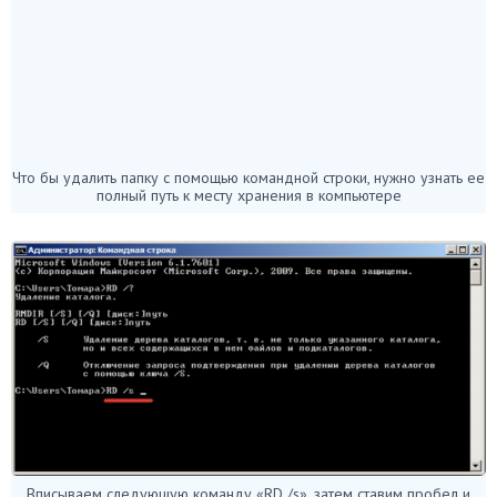
Что бы удалить папку с помощью командной строки, нужно узнать ее
полный путь к месту хранения в компьютере
Вписываем следующую команду «RD /s», затем ставим пробел и