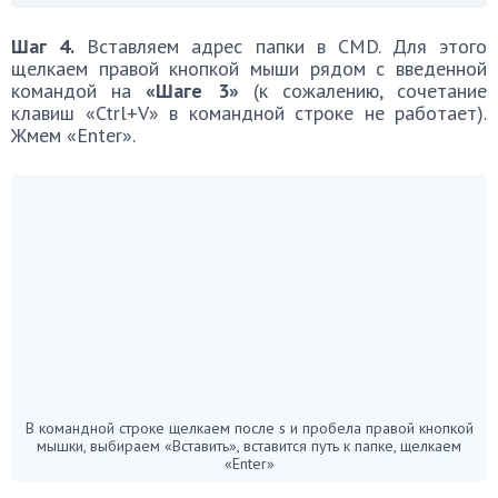
Шаг 4.
Вставляем адрес папки в CMD. Для этого
щелкаем правой кнопкой мыши рядом с введенной
командой на
«Шаге 3»
(к сожалению, сочетание
клавиш «Ctrl+V» в командной строке не работает).
Жмем «Enter».
В командной строке щелкаем после s и пробела правой кнопкой
мышки, выбираем «Вставить», вставится путь к папке, щелкаем
«Enter»