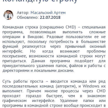
Автор:
Масальский Артем
Обновлено:
22.07.2018
Командная строка (сокращенно CMD) – специальная
программа, позволяющая выполнять сложные
операции в Виндовс. Рядовые пользователи ее не
используют, поскольку потребность в большинстве
функций реализуется через привычный оконный
интерфейс. Но когда возникают проблемы
посерьезнее, возможности командной строки могут
пригодиться. Данная программа подойдет для
принудительного удаления папок, файлов и работы с
директориями и локальными дисками.
Суть работы проста – вводится команда или ряд
последовательных команд (алгоритм), и Windows их
выполняет. Причем многие процессы через CMD
проходят гораздо быстрее, чем в знакомом
графическом интерфейсе. Удаление папки или
программы в командной строке вообще происходит в