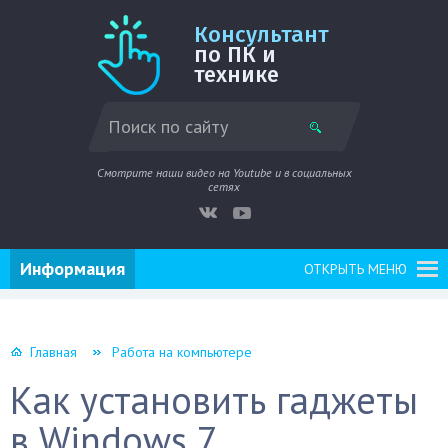
Консультант
по ПК и
технике
Смотрите наши видео на Youtube и в социальных
сетях
Информация
ОТКРЫТЬ МЕНЮ
Главная
Работа на компьютере
Как установить гаджеты
в Windows 7