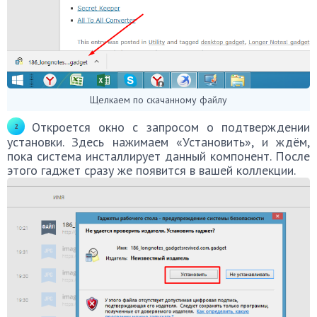
Щелкаем по скачанному файлу
Откроется окно с запросом о подтверждении
установки. Здесь нажимаем «Установить», и ждём,
пока система инсталлирует данный компонент. После
этого гаджет сразу же появится в вашей коллекции.