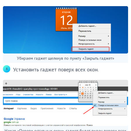
Убираем гаджет щелкнув по пункту «Закрыть гаджет»
Установить гаджет поверх всех окон.
Нажав «Поверх остальных окон», гаджет будет виден поверх всех