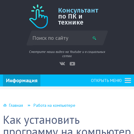
Консультант
по ПК и
технике
Смотрите наши видео на Youtube и в социальных
сетях
Информация
ОТКРЫТЬ МЕНЮ
Главная
Работа на компьютере
Как установить
программу на компьютер