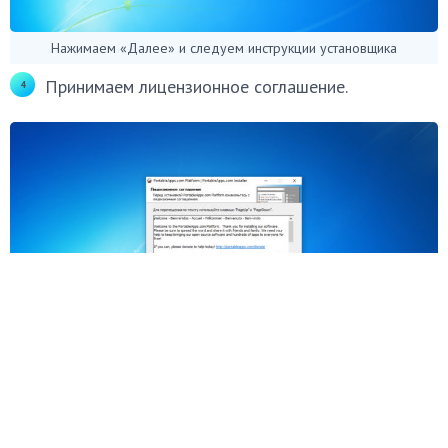
Нажимаем «Далее» и следуем инструкции установщика
Принимаем лицензионное соглашение.
Нажимаем по кнопке «Принимаю»
Важный момент
:
отмечаем пункт «Выберете
другое расположение».