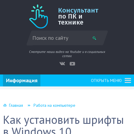
Консультант
по ПК и
технике
Смотрите наши видео на Youtube и в социальных
сетях
Информация
ОТКРЫТЬ МЕНЮ
Главная
Работа на компьютере
Как установить шрифты
в Windows 10