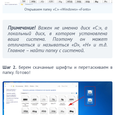
Открываем папку «C:»-«Windows»-«Fonts»
Примечание!
Важен не именно диск «С:», а
локальный диск, в котором установлена
ваша система. Поэтому он может
отличаться и называться «D», «H» и т.д.
Главное – найти папку с системой.
Шаг 2.
Берем скачанные шрифты и перетаскиваем в
папку. Готово!