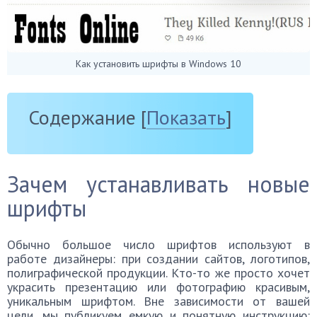
Как установить шрифты в Windows 10
Содержание
[
Показать
]
Зачем устанавливать новые
шрифты
Обычно большое число шрифтов используют в
работе дизайнеры: при создании сайтов, логотипов,
полиграфической продукции. Кто-то же просто хочет
украсить презентацию или фотографию красивым,
уникальным шрифтом. Вне зависимости от вашей
цели, мы публикуем емкую и понятную инструкцию: