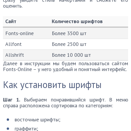
оценить.
Сайт
Количество шрифтов
Сайт
Количество шрифтов
Fonts-online
Более 3500 шт
Allfont
Более 2500 шт
Allshrift
Более 10 000 шт
Далее в инструкции мы будем пользоваться сайтом
Fonts-Online – у него удобный и понятный интерфейс.
Как установить шрифты
Шаг 1.
Выбираем понравившийся шрифт. В меню
справа расположена сортировка по категориям:
восточные шрифты;
граффити;