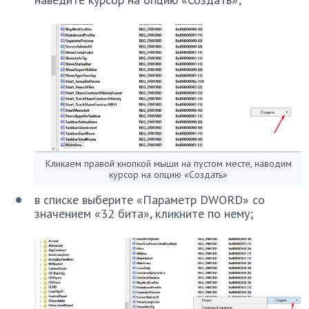
Кликаем правой кнопкой мыши на пустом месте, наводим
курсор на опцию «Создать»
в списке выберите «Параметр DWORD» со
значением «32 бита», кликните по нему;