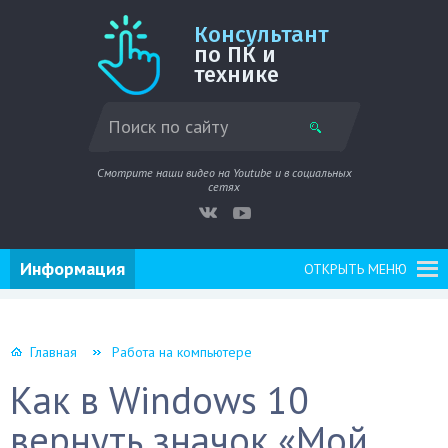
Консультант
по ПК и
технике
Смотрите наши видео на Youtube и в социальных
сетях
Информация
ОТКРЫТЬ МЕНЮ
Главная
Работа на компьютере
Как в Windows 10
вернуть значок «Мой