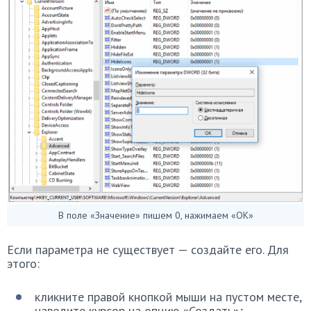
В поле «Значение» пишем 0, нажимаем «ОК»
Если параметра не существует — создайте его. Для
этого:
кликните правой кнопкой мыши на пустом месте,
наведите курсор на опцию «Создать»;