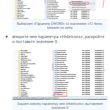
Выбираем «Параметр DWORD» со значением «32 бита»,
кликаем по нему
впишите имя параметра «HideIcons», раскройте
и поставьте значение 0.
Задаем новому параметру имя «HideIcons», выставляем
значение 0