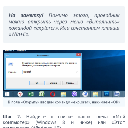
На заметку!
Помимо этого, проводник
можно открыть через меню «Выполнить»
командой «explorer». Или сочетанием клавиш
«Win+E».
В поле «Открыть» вводим команду «explorer», нажимаем «ОК»
Шаг 2.
Найдите в списке папок слева «Мой
компьютер» (Windows 8 и ниже) или «Этот
компьютер» (Windows 10).