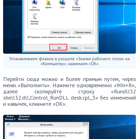
Устанавливаем флажок в разделе «Значки рабочего стола» на
«Компьютер», нажимаем «ОК»
Перейти сюда можно и более прямым путем, через
меню «Выполнить». Нажмите одновременно «Win+R»,
далее скопируйте строку «Rundll32
shell32.dll,Control_RunDLL desk.cpl,,5
«
без изменений
и кавычек, кликните «ОК».