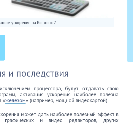
ратное ускорение на Виндовс 7
я и последствия
исключением процессора, будут отдавать свою
ограмм, активация ускорения наиболее полезна
м «
железом
» (например, мощной видеокартой).
скорения может дать наиболее полезный эффект в
, графических и видео редакторов, других