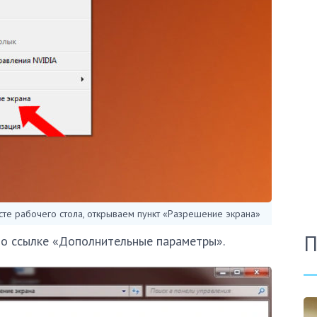
те рабочего стола, открываем пункт «Разрешение экрана»
П
по ссылке «Дополнительные параметры».