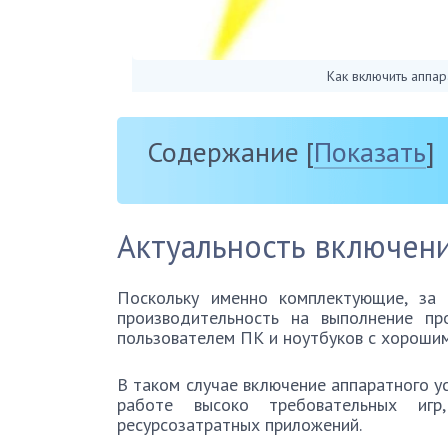
Как включить аппа
Содержание
[
Показать
]
Актуальность включени
Поскольку именно комплектующие, за 
производительность на выполнение пр
пользователем ПК и ноутбуков с хороши
В таком случае включение аппаратного у
работе высоко требовательных игр
ресурсозатратных приложений.