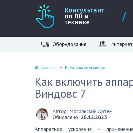
Консультант
по ПК и
технике
Оборудование
Интернет
Главная
Работа на компьютере
Как включить аппа
Виндовс 7
Автор:
Масальский Артем
Обновлено:
26.12.2023
Аппаратное ускорение – применение