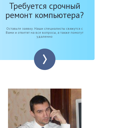
Требуется срочный
ремонт компьютера?
Оставьте заявку. Наши специалисты свяжутся с
Вами и ответят на все вопросы, а также помогут
удаленно