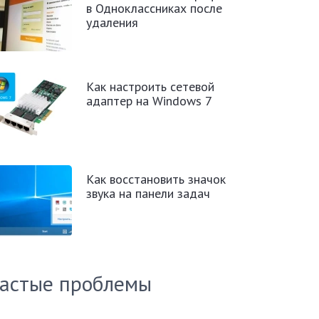
в Одноклассниках после
удаления
Как настроить сетевой
адаптер на Windows 7
Как восстановить значок
звука на панели задач
астые проблемы