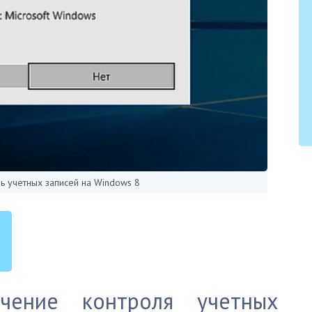
ль учетных записей на Windows 8
чение контроля учетных