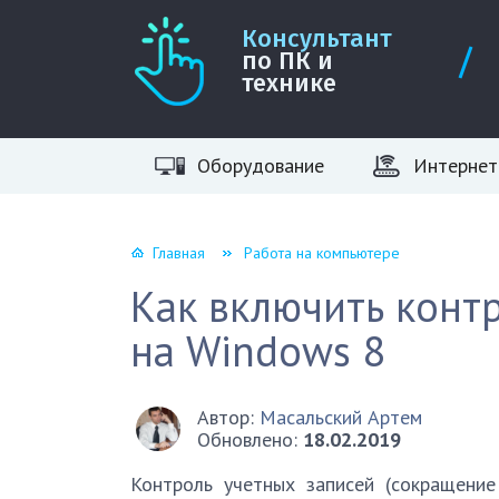
Консультант
по ПК и
технике
Оборудование
Интернет
Главная
Работа на компьютере
Как включить конт
на Windows 8
Автор:
Масальский Артем
Обновлено:
18.02.2019
Контроль учетных записей (сокращени