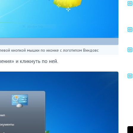
левой кнопкой мышки по иконке с логотипом Виндовс
ения» и кликнуть по ней.