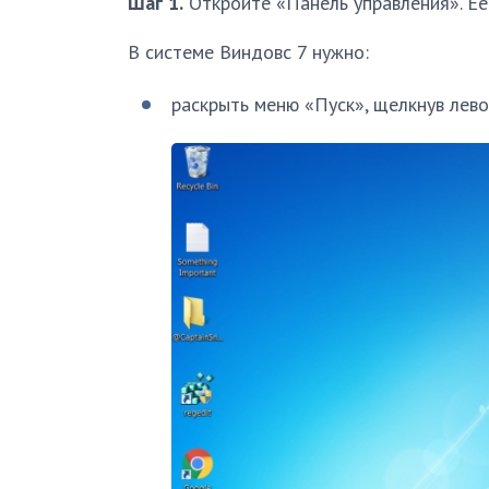
Шаг 1.
Откройте «Панель управления». Ее
В системе Виндовс 7 нужно:
раскрыть меню «Пуск», щелкнув лево