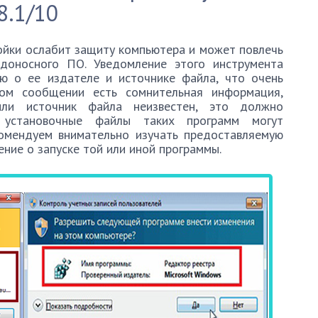
8.1/10
ойки ослабит защиту компьютера и может повлечь
едоносного ПО. Уведомление этого инструмента
ю о ее издателе и источнике файла, что очень
ном сообщении есть сомнительная информация,
или источник файла неизвестен, это должно
ю установочные файлы таких программ могут
омендуем внимательно изучать предоставляемую
ние о запуске той или иной программы.