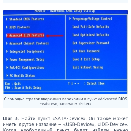
С помощью стрелок вверх-вниз переходим в пункт «Advanced BIOS
Features», нажимаем «Enter»
Шаг 3.
Найти пункт «SATA-Device». Он также может
иметь другое название – «USB-Device», «IDE-Device».
Когда необходимый пункт будет найден, нужно