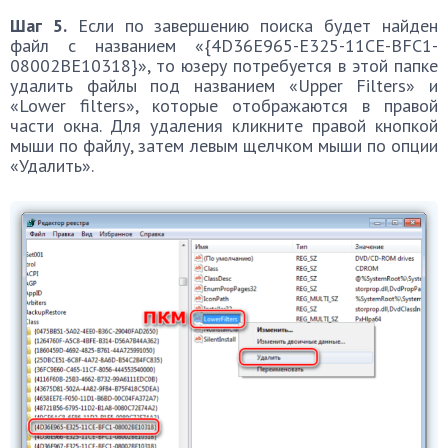
Шаг 5.
Если по завершению поиска будет найден
файл с названием «{4D36E965-E325-11CE-BFC1-
08002BE10318}», то юзеру потребуется в этой папке
удалить файлы под названием «Upper Filters» и
«Lower filters», которые отображаются в правой
части окна. Для удаления кликните правой кнопкой
мыши по файлу, затем левым щелчком мыши по опции
«Удалить».