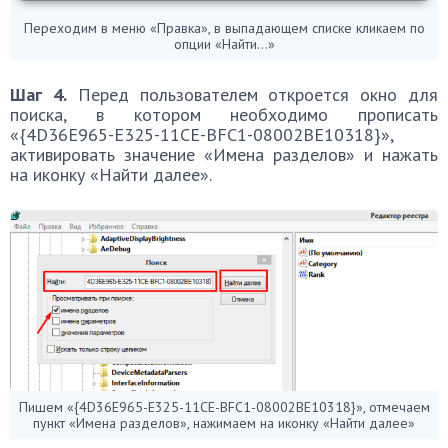
Переходим в меню «Правка», в выпадающем списке кликаем по
опции «Найти…»
Шаг 4.
Перед пользователем откроется окно для
поиска, в котором необходимо прописать
«{4D36E965-E325-11CE-BFC1-08002BE10318}»,
активировать значение «Имена разделов» и нажать
на иконку «Найти далее».
Пишем «{4D36E965-E325-11CE-BFC1-08002BE10318}», отмечаем
пункт «Имена разделов», нажимаем на иконку «Найти далее»