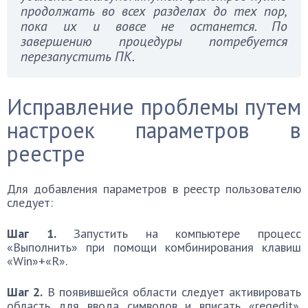
продолжать во всех разделах до тех пор,
пока их и вовсе не останется. По
завершению процедуры потребуется
перезапустить ПК.
Исправление проблемы путем
настроек параметров в
реестре
Для добавления параметров в реестр пользователю
следует:
Шаг 1.
Запустить на компьютере процесс
«Выполнить» при помощи комбинирования клавиш
«Win»+«R».
Шаг 2.
В появившейся области следует активировать
область для ввода символов и вписать «regedit».