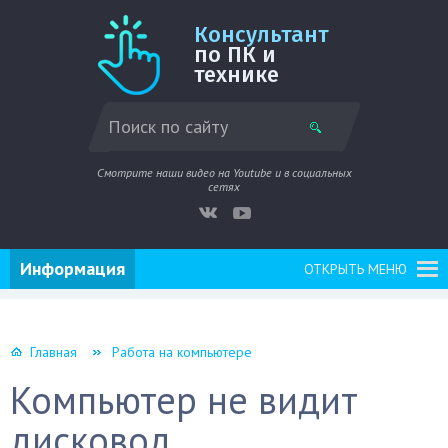
Консультант
по ПК и
технике
Смотрите наши видео на Youtube и в социальных
сетях
Информация
ОТКРЫТЬ МЕНЮ
Главная
Работа на компьютере
Компьютер не видит
дисковод