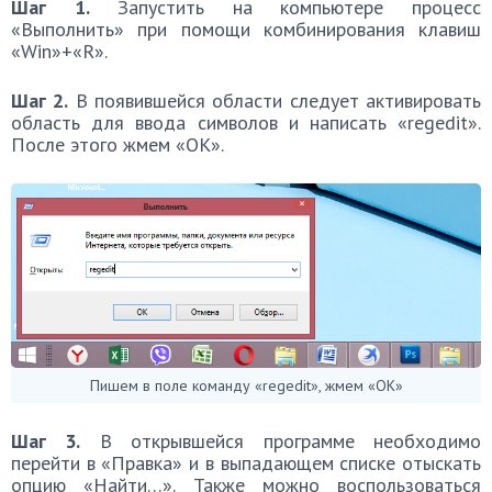
Шаг 1.
Запустить на компьютере процесс
«Выполнить» при помощи комбинирования клавиш
«Win»+«R».
Шаг 2.
В появившейся области следует активировать
область для ввода символов и написать «regedit».
После этого жмем «ОК».
Пишем в поле команду «regedit», жмем «ОК»
Шаг 3.
В открывшейся программе необходимо
перейти в «Правка» и в выпадающем списке отыскать
опцию «Найти…». Также можно воспользоваться