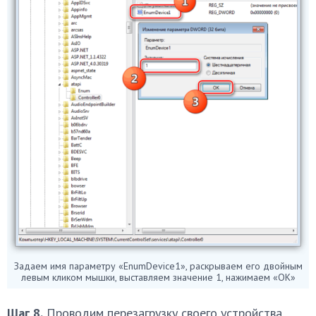
Задаем имя параметру «EnumDevice1», раскрываем его двойным
левым кликом мышки, выставляем значение 1, нажимаем «ОК»
Шаг 8.
Проводим перезагрузку своего устройства.