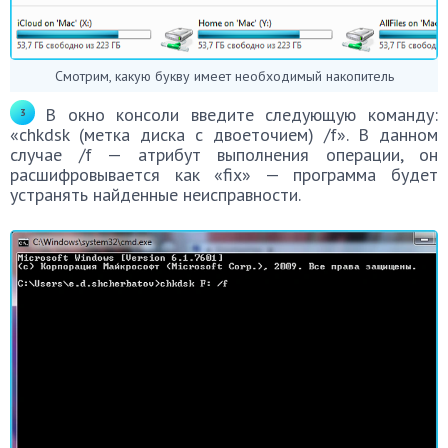
Смотрим, какую букву имеет необходимый накопитель
В окно консоли введите следующую команду:
«chkdsk (метка диска с двоеточием) /f». В данном
случае /f — атрибут выполнения операции, он
расшифровывается как «fix» — программа будет
устранять найденные неисправности.