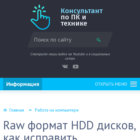
Консультант
по ПК и
технике
Смотрите наши видео на Youtube и в социальных
сетях
Информация
ОТКРЫТЬ МЕНЮ
Главная
Работа на компьютере
Raw формат HDD дисков,
как исправить