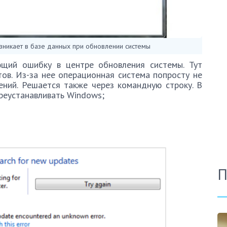
зникает в базе данных при обновлении системы
щий ошибку в центре обновления системы. Тут
ов. Из-за нее операционная система попросту не
ений. Решается также через командную строку. В
реустанавливать Windows;
П