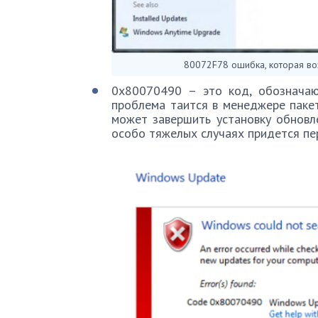
80072F78 ошибка, которая во
0x80070490 – это код, обозначаю
проблема таится в менеджере пакет
может завершить установку обновл
особо тяжелых случаях придется пе