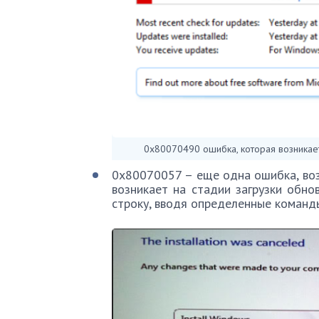
0x80070490 ошибка, которая возникае
0x80070057 – еще одна ошибка, во
возникает на стадии загрузки обн
строку, вводя определенные команд