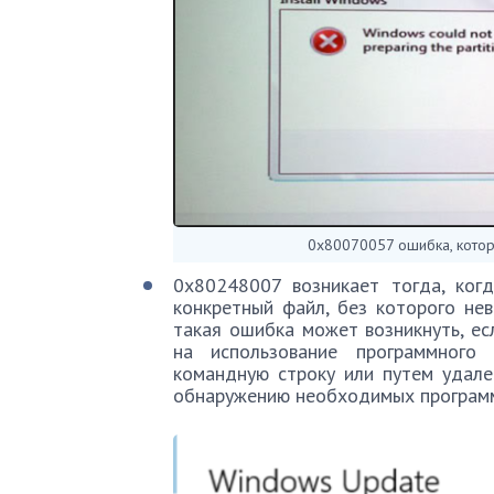
0x80070057 ошибка, котора
0x80248007 возникает тогда, когд
конкретный файл, без которого не
такая ошибка может возникнуть, ес
на использование программного
командную строку или путем удале
обнаружению необходимых програм