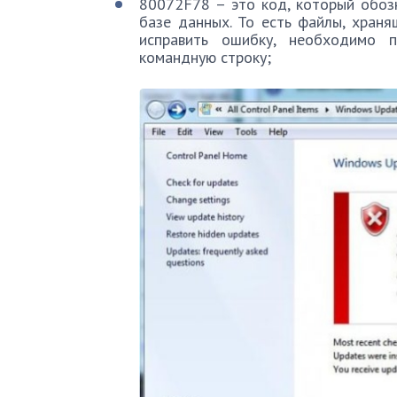
80072F78 – это код, который обоз
базе данных. То есть файлы, хран
исправить ошибку, необходимо п
командную строку;