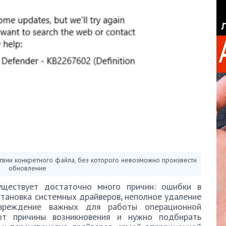
вии конкретного файла, без которого невозможно произвести
обновление
уществует достаточно много причин: ошибки в
становка системных драйверов, неполное удаление
вреждение важных для работы операционной
от причины возникновения и нужно подбирать