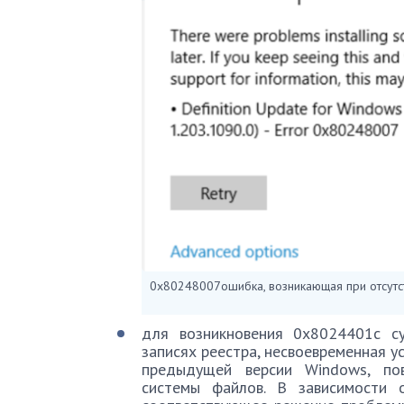
0x80248007ошибка, возникающая при отсутст
для возникновения 0x8024401с с
записях реестра, несвоевременная у
предыдущей версии Windows, по
системы файлов. В зависимости 