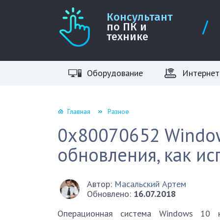
Консультант
по ПК и
технике
Оборудование
Интернет
Главная
Разное
0x80070652 Windo
обновления, как ис
Автор:
Масальский Артем
Обновлено:
16.07.2018
Операционная система Windows 10 н