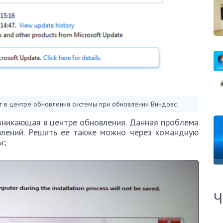
т в центре обновления системы при обновлении Виндовс
зникающая в центре обновления. Данная проблема
овлений. Решить ее также можно через командную
ы;
Ч