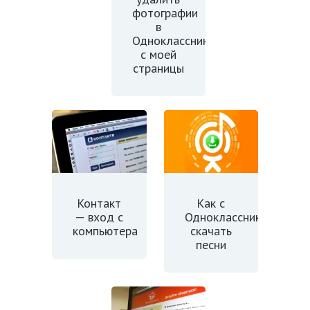
фотографии
в
Одноклассниках
с моей
страницы
Контакт
Как с
— вход с
Одноклассников
компьютера
скачать
песни