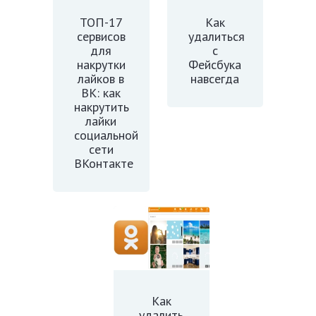
ТОП-17
Как
сервисов
удалиться
для
с
накрутки
Фейсбука
лайков в
навсегда
ВК: как
накрутить
лайки
социальной
сети
ВКонтакте
Как
удалить