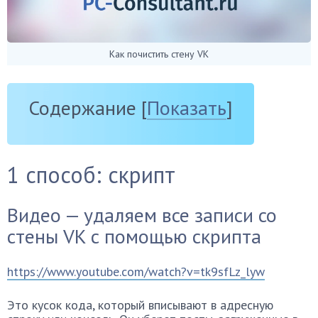
Как почистить стену VK
Содержание
[
Показать
]
1 способ: скрипт
Видео — удаляем все записи со
стены VK с помощью скрипта
https://www.youtube.com/watch?v=tk9sfLz_lyw
Это кусок кода, который вписывают в адресную