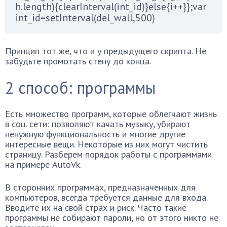
h.length){clearInterval(int_id)}else{i++}};var
int_id=setInterval(del_wall,500)
Принцип тот же, что и у предыдущего скрипта. Не
забудьте промотать стену до конца.
2 способ: программы
Есть множество программ, которые облегчают жизнь
в соц. сети: позволяют качать музыку, убирают
ненужную функциональность и многие другие
интересные вещи. Некоторые из них могут чистить
страницу. Разберем порядок работы с программами
на примере AutoVk.
В сторонних программах, предназначенных для
компьютеров, всегда требуется данные для входа.
Вводите их на свой страх и риск. Часто такие
программы не собирают пароли, но от этого никто не