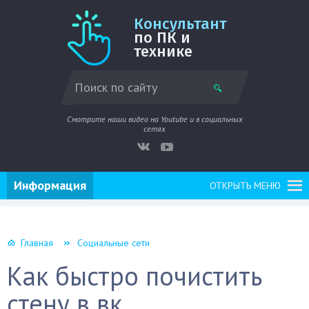
Консультант
по ПК и
технике
Смотрите наши видео на Youtube и в социальных
сетях
Информация
ОТКРЫТЬ МЕНЮ
Главная
Социальные сети
Как быстро почистить
стену в вк