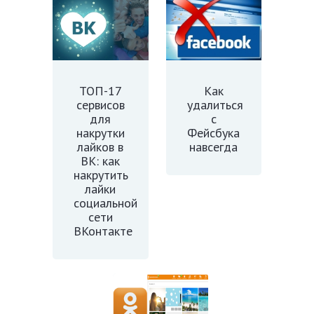
ТОП-17
Как
сервисов
удалиться
для
с
накрутки
Фейсбука
лайков в
навсегда
ВК: как
накрутить
лайки
социальной
сети
ВКонтакте