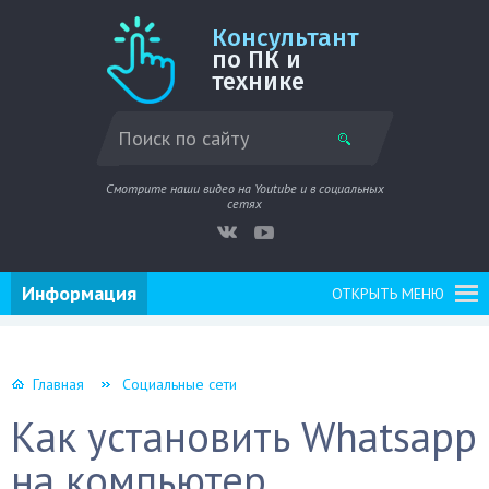
Консультант
по ПК и
технике
Смотрите наши видео на Youtube и в социальных
сетях
Информация
ОТКРЫТЬ МЕНЮ
Главная
Социальные сети
Как установить Whatsapp
на компьютер