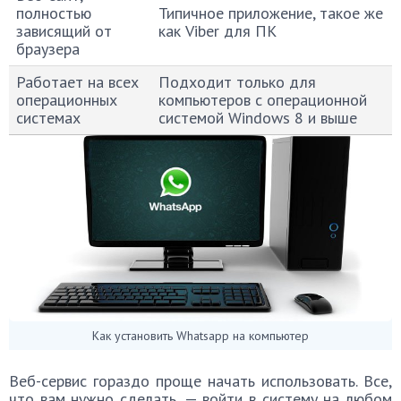
полностью
Типичное приложение, такое же
зависящий от
как Viber для ПК
браузера
Работает на всех
Подходит только для
операционных
компьютеров с операционной
системах
системой Windows 8 и выше
Как установить Whatsapp на компьютер
Веб-сервис гораздо проще начать использовать. Все,
что вам нужно сделать, — войти в систему на любом