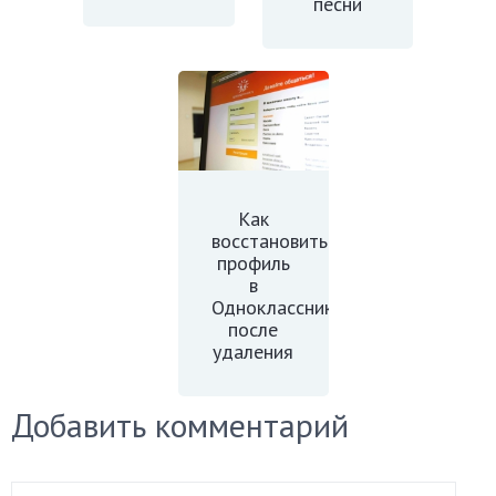
песни
Как
восстановить
профиль
в
Одноклассниках
после
удаления
Добавить комментарий