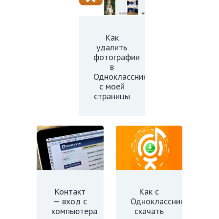
Как
удалить
фотографии
в
Одноклассниках
с моей
страницы
Контакт
Как с
— вход с
Одноклассников
компьютера
скачать