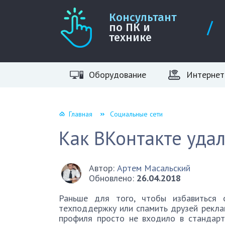
Консультант
по ПК и
технике
Оборудование
Интернет
Главная
Социальные сети
Как ВКонтакте удал
Автор:
Артем Масальский
Обновлено:
26.04.2018
Раньше для того, чтобы избавиться 
техподдержку или спамить друзей рекла
профиля просто не входило в стандарт