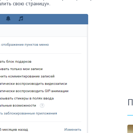
алить свою страницу».
П