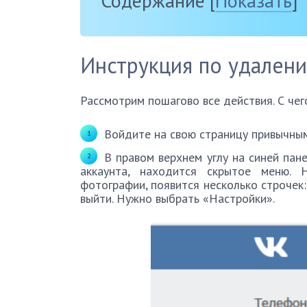
Содержание
[
Показать
]
Инструкция по удалени
Рассмотрим пошагово все действия. С чег
Войдите на свою страницу привычным
В правом верхнем углу на синей пан
аккаунта, находится скрытое меню. 
фотографии, появится несколько строчек:
выйти. Нужно выбрать «Настройки».