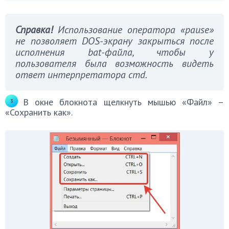
Справка!
Использование оператора «pause»
не позволяет DOS-экрану закрыться после
исполнения bat-файла, чтобы у
пользователя была возможность видеть
ответ интерпретатора cmd.
В окне блокнота щелкнуть мышью «Файл» –
«Сохранить как».