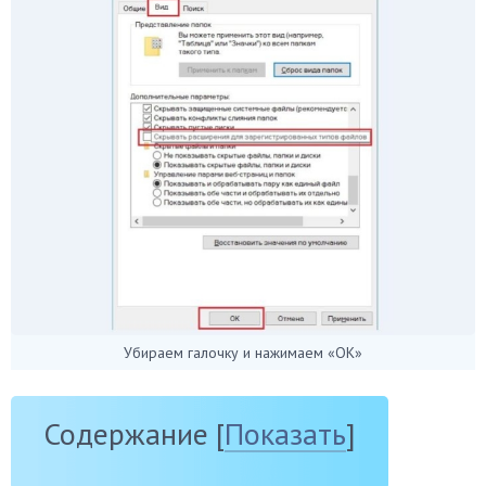
Убираем галочку и нажимаем «ОК»
Содержание
[
Показать
]