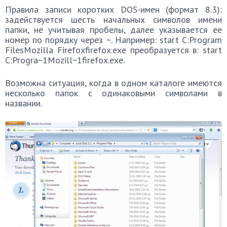
Правила записи коротких DOS-имен (формат 8.3):
задействуется шесть начальных символов имени
папки, не учитывая пробелы, далее указывается ее
номер по порядку через ~. Например: start C:Program
FilesMozilla Firefoxfirefox.exe преобразуется в: start
C:Progra~1Mozill~1firefox.exe.
Возможна ситуация, когда в одном каталоге имеются
несколько папок с одинаковыми символами в
названии.