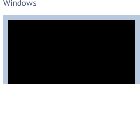
Windows
ПОНРАВИЛАСЬ СТАТЬЯ?
СОХРАНИТЕ, ЧТОБЫ НЕ ПОТЕРЯТЬ!