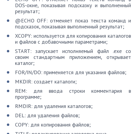
DOS-окне, показывая подсказку и выполненный
результат;
@ECHO OFF: отменяет показ текста команд и
подсказок, показывая выполненный результат;
XCOPY: используется для копирования каталогов
и файлов с добавочными параметрами;
START: запускает исполняемый файл .exe со
своим стандартным приложением, открывает
каталог;
FOR/IN/DO: применяется для указания файлов;
MKDIR: создает каталоги;
REM: для ввода строки комментария в
программе;
RMDIR: для удаления каталогов;
DEL: для удаления файлов;
COPY: для копирования файлов;
TITLE: редактирование заголовка окна.