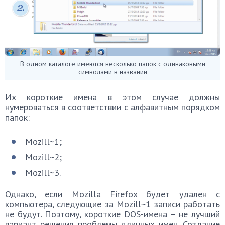
В одном каталоге имеются несколько папок с одинаковыми
символами в названии
Их короткие имена в этом случае должны
нумероваться в соответствии с алфавитным порядком
папок:
Mozill~1;
Mozill~2;
Mozill~3.
Однако, если Mozilla Firefox будет удален с
компьютера, следующие за Mozill~1 записи работать
не будут. Поэтому, короткие DOS-имена – не лучший
вариант решения проблемы длинных имен. Создание