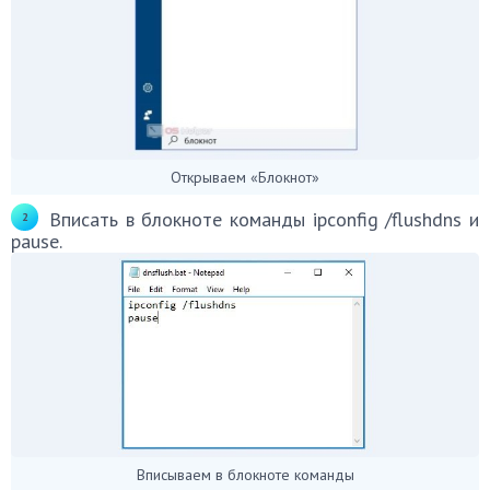
Открываем «Блокнот»
Вписать в блокноте команды ipconfig /flushdns и
pause.
Вписываем в блокноте команды