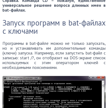
Справка. Команда CD – пожалуй, единственное
универсальное решение вопроса длинных имен в
bat-файлах.
Запуск программ в bat-файлах
с ключами
Программы в bat-файле можно не только запускать,
но и устанавливать им дополнительные команды
(ключи) запуска. Например, если запустить bat-файл с
записью: start /?, он отобразит на DOS-экране список
используемых с этим оператором ключей с
необходимыми пояснениями.