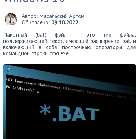
Автор:
Масальский Артем
Обновлено:
09.10.2022
Пакетный (bat) файл – это тип файла,
поддерживающий текст, имеющий расширение .bat, и
включающий в себя построчные операторы для
командной строки cmd.exe.