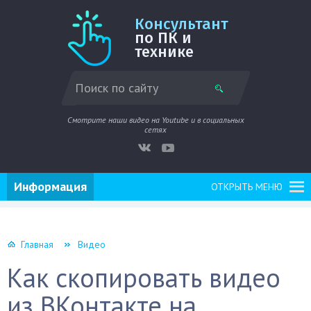
Консультант
по ПК и
технике
Смотрите наши видео на Youtube и в социальных
сетях
Информация
ОТКРЫТЬ МЕНЮ
Главная
Видео
Как скопировать видео
из ВКонтакте на