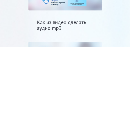
Как из видео сделать
аудио mp3
Как выключить
компьютер по таймеру