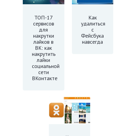
ТОП-17
Как
сервисов
удалиться
для
с
накрутки
Фейсбука
лайков в
навсегда
ВК: как
накрутить
лайки
социальной
сети
ВКонтакте