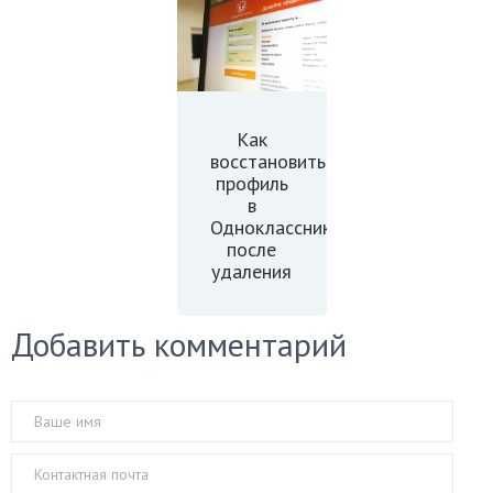
Как
восстановить
профиль
в
Одноклассниках
после
удаления
Добавить комментарий