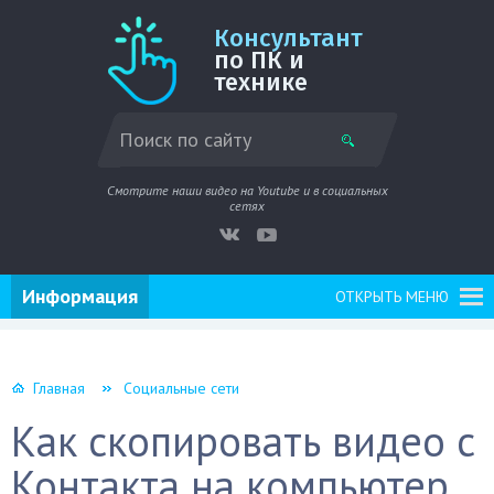
Консультант
по ПК и
технике
Смотрите наши видео на Youtube и в социальных
сетях
Информация
ОТКРЫТЬ МЕНЮ
Главная
Социальные сети
Как скопировать видео с
Контакта на компьютер