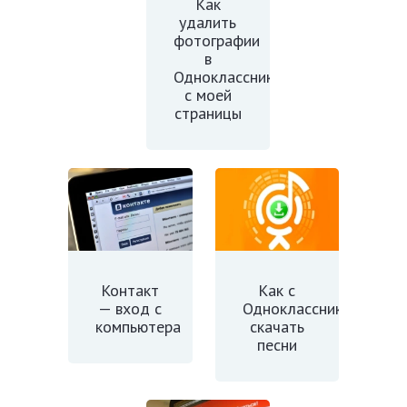
Как
удалить
фотографии
в
Одноклассниках
с моей
страницы
Контакт
Как с
— вход с
Одноклассников
компьютера
скачать
песни