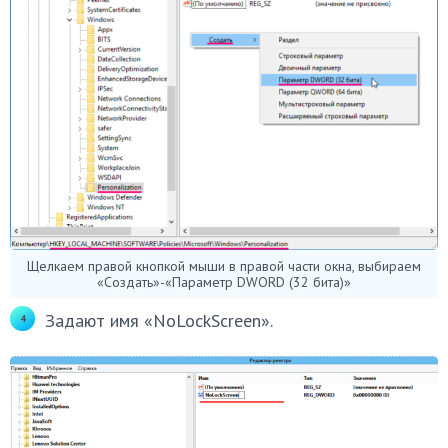
Щелкаем правой кнопкой мыши в правой части окна, выбираем
«Создать»-«Параметр DWORD (32 бита)»
Задают имя «NoLockScreen».