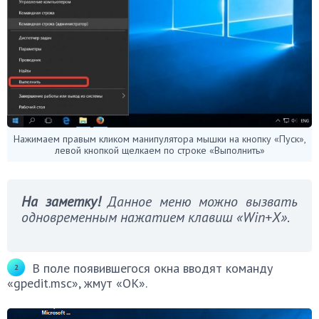
Нажимаем правым кликом манипулятора мышки на кнопку «Пуск»,
левой кнопкой щелкаем по строке «Выполнить»
На заметку!
Данное меню можно вызвать
одновременным нажатием клавиш «Win+X»
.
В поле появившегося окна вводят команду
«gpedit.msc», жмут «ОК».