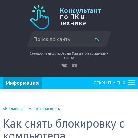
Консультант
по ПК и
технике
Смотрите наши видео на Youtube и в социальных
сетях
Информация
ОТКРЫТЬ МЕНЮ
Главная
Безопасность
Как снять блокировку с
компьютера