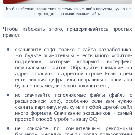
Что бы избежать заражения системы каким-либо вирусом, нужно не
переходить на сомнительные сайты
Чтобы избежать этого, придерживайтесь простых
правил:
скачивайте софт только с сайта разработчика.
Но будьте внимательны – есть много «сайтов-
подделок», которые копируют интерфейс
официальных сайтов. Обращайте внимание на
адрес страницы в адресной строке. Если в нём
есть лишняя цифра или неправильно написана
буква – незамедлительно покиньте его;
не скачивайте исполняемые файлы (файлы с
расширением .exe), особенно если вам нужно
скачать картинку, музыку или любой другой файл
иного формата. Скачивание экзешников – самый
простой способ угробить вашу ОС;
не кликайте по сомнительным рекламным
баннерам. Нередки случаи, когда пользователи