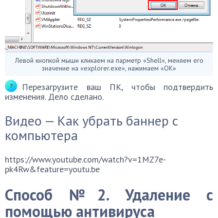
Левой кнопкой мыши кликаем на парметр «Shell», меняем его
значение на «explorer.exe», нажимаем «ОК»
Перезагрузите ваш ПК, чтобы подтвердить
изменения. Дело сделано.
Видео — Как убрать баннер с
компьютера
https://www.youtube.com/watch?v=1MZ7e-
pk4Rw&feature=youtu.be
Способ №2. Удаление с
помощью антивируса