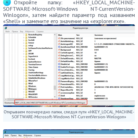
Откройте папку: «HKEY_LOCAL_MACHINE-
SOFTWARE-Microsoft-Windows NT-CurrentVersion-
Winlogon», затем найдите параметр под названием
«Shell» и замените его значение на «explorer.exe».
Открываем поочередно папки, следуя пути «HKEY_LOCAL_MACHINE-
SOFTWARE-Microsoft-Windows NT-CurrentVersion-Winlogon»