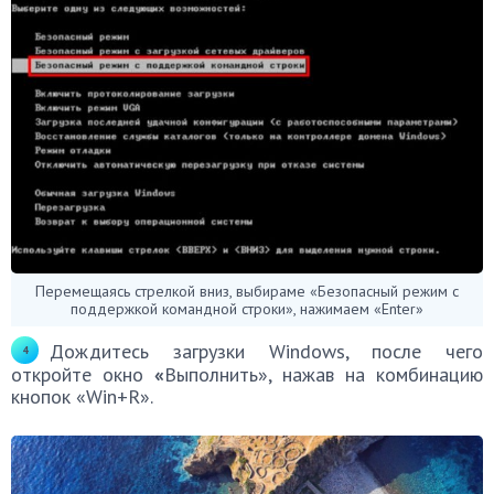
Перемещаясь стрелкой вниз, выбираме «Безопасный режим с
поддержкой командной строки», нажимаем «Enter»
Дождитесь загрузки Windows, после чего
откройте окно
«
Выполнить», нажав на комбинацию
кнопок «Win+R».