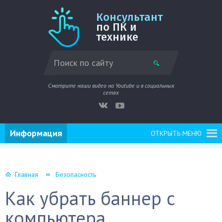
Консультант
по ПК и
технике
Смотрите наши видео на Youtube и в социальных
сетях
Информация
ОТКРЫТЬ МЕНЮ
Главная
Безопасность
Как убрать баннер с
компьютера