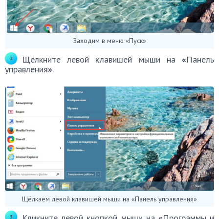
Заходим в меню «Пуск»
Щёлкните левой клавишей мыши на
«
Панель
управления
»
.
Щёлкаем левой клавишей мыши на «Панель управления»
Кликните левой кнопкой мыши на
«
Программы и