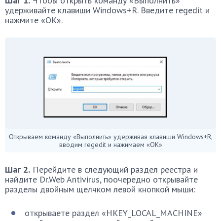
Шаг 1.
Чтобы открыть команду «Выполнить»
удерживайте клавиши Windows+R. Введите regedit и
нажмите «ОК».
Открываем команду «Выполнить» удерживая клавиши Windows+R,
вводим regedit и нажимаем «ОК»
Шаг 2.
Перейдите в следующий раздел реестра и
найдите Dr.Web Antivirus, поочередно открывайте
разделы двойным щелчком левой кнопкой мыши:
открываете раздел «HKEY_LOCAL_MACHINE»