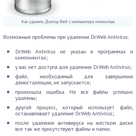
Как удалить Доктор Веб с компьютера полностью
Возможные проблемы при удалении Dr.Web Antivirus:
Dr.Web Antivirus не указан в программах и
компонентах;
у вас нет доступа для удаления Dr.Web Antivirus;
файл, необходимый для завершения
деинсталляции, не запускается;
произошла ошибка. Не все файлы успешно
удалены;
другой процесс, который использует файл,
останавливает удаление Dr.Web Antivirus;
после удаления антивируса на жестком диске
все так же присутствуют файлы и папки.