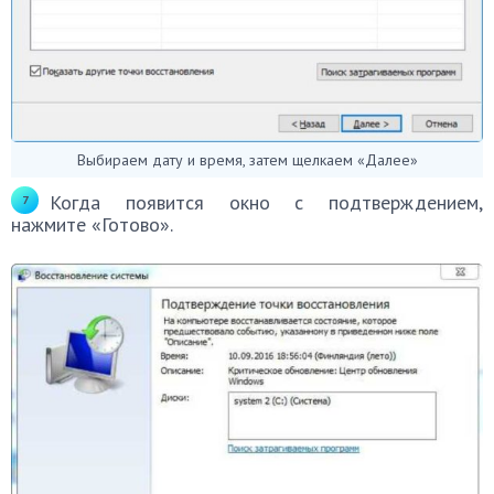
Выбираем дату и время, затем щелкаем «Далее»
Когда появится окно с подтверждением,
нажмите «Готово».