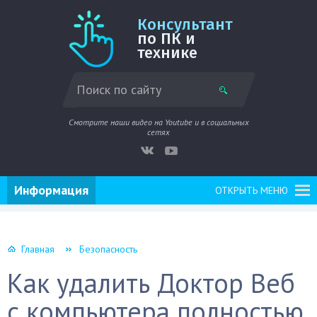
Консультант
по ПК и
технике
Смотрите наши видео на Youtube и в социальных
сетях
Информация
ОТКРЫТЬ МЕНЮ
Главная
Безопасность
Как удалить Доктор Веб
с компьютера полностью