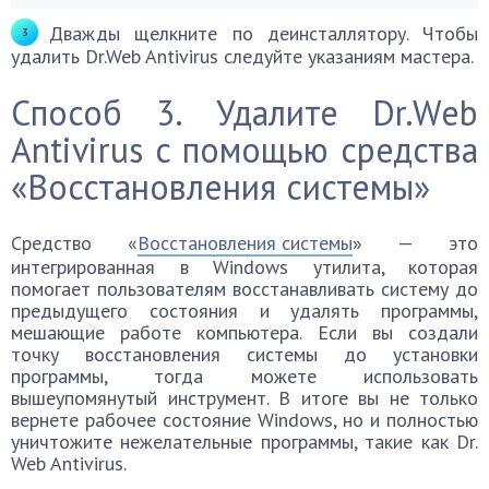
Дважды щелкните по деинсталлятору. Чтобы
удалить Dr.Web Antivirus следуйте указаниям мастера.
Способ 3. Удалите Dr.Web
Antivirus с помощью средства
«Восстановления системы»
Средство «
Восстановления системы
» — это
интегрированная в Windows утилита, которая
помогает пользователям восстанавливать систему до
предыдущего состояния и удалять программы,
мешающие работе компьютера. Если вы создали
точку восстановления системы до установки
программы, тогда можете использовать
вышеупомянутый инструмент. В итоге вы не только
вернете рабочее состояние Windows, но и полностью
уничтожите нежелательные программы, такие как Dr.
Web Antivirus.