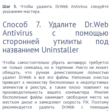
Шаг 5.
Чтобы удалить Dr.Web Antivirus следуйте
указаниям мастера.
Способ 7. Удалите Dr.Web
Antivirus с помощью
сторонней утилиты под
названием Uninstaller
Чтобы самостоятельно убрать антивирус требуется
не только смекалка, но и терпение. Никто не может
обещать, что ручная деинсталляция полностью
удалит Dr.Web и все его файлы. Неполная очистка
приведет к множеству бесполезных и недопустимых
элементов в реестре, а также плохо повлияет на
производительность вашего компьютера. Многие
бесполезные файлы занимают свободное место на
жестком диске и замедляют скорость ПК. Поэтому
рекомендуется удалить Dr.Web с помощью