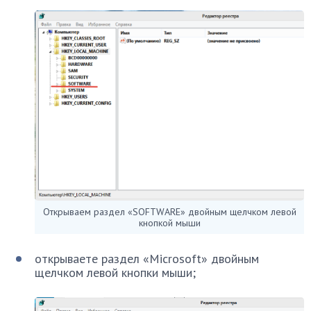
Открываем раздел «SOFTWARE» двойным щелчком левой
кнопкой мыши
открываете раздел «Microsoft» двойным
щелчком левой кнопки мыши;