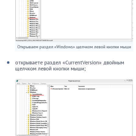
Открываем раздел «Windows» щелчком левой кнопки мыши
открываете раздел «CurrentVersion» двойным
щелчком левой кнопки мыши;