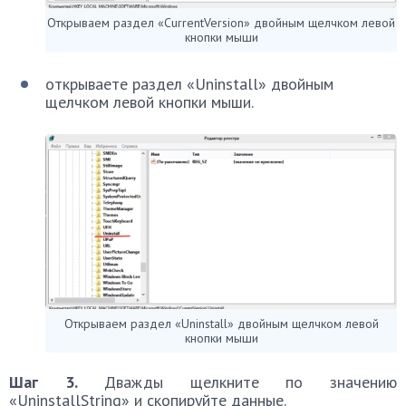
Открываем раздел «CurrentVersion» двойным щелчком левой
кнопки мыши
открываете раздел «Uninstall» двойным
щелчком левой кнопки мыши.
Открываем раздел «Uninstall» двойным щелчком левой
кнопки мыши
Шаг 3.
Дважды щелкните по значению
«UninstallString» и скопируйте данные.