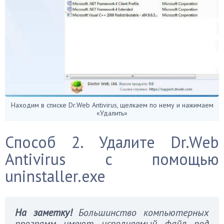
Находим в списке Dr.Web Antivirus, щелкаем по нему и нажимаем
«Удалить»
Способ 2. Удалите Dr.Web
Antivirus с помощью
uninstaller.exe
На заметку!
Большинство компьютерных
программ имеют исполняемый файл под