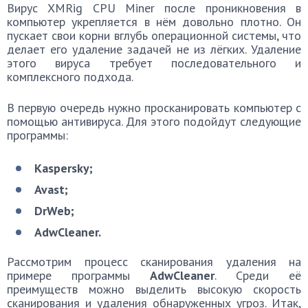
Вирус XMRig CPU Miner после проникновения в
компьютер укрепляется в нём довольно плотно. Он
пускает свои корни вглубь операционной системы, что
делает его удаление задачей не из лёгких. Удаление
этого вируса требует последовательного и
комплексного подхода.
В первую очередь нужно просканировать компьютер с
помощью антивируса. Для этого подойдут следующие
программы:
Kaspersky;
Avast;
DrWeb;
AdwCleaner.
Рассмотрим процесс сканирования удаления на
примере программы
AdwCleaner
. Среди её
преимуществ можно выделить высокую скорость
сканирования и удаления обнаруженных угроз. Итак,