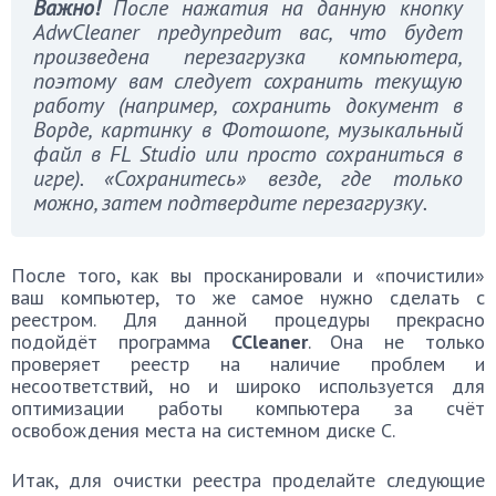
Важно!
После нажатия на данную кнопку
AdwCleaner предупредит вас, что будет
произведена перезагрузка компьютера,
поэтому вам следует сохранить текущую
работу (например, сохранить документ в
Ворде, картинку в Фотошопе, музыкальный
файл в FL Studio или просто сохраниться в
игре). «Сохранитесь» везде, где только
можно, затем подтвердите перезагрузку.
После того, как вы просканировали и «почистили»
ваш компьютер, то же самое нужно сделать с
реестром. Для данной процедуры прекрасно
подойдёт программа
CCleaner
. Она не только
проверяет реестр на наличие проблем и
несоответствий, но и широко используется для
оптимизации работы компьютера за счёт
освобождения места на системном диске C.
Итак, для очистки реестра проделайте следующие