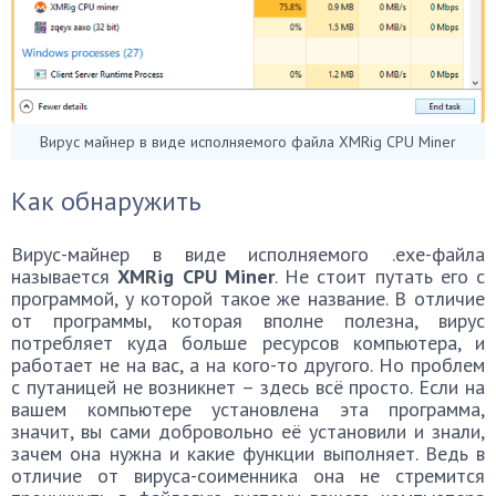
Вирус майнер в виде исполняемого файла XMRig CPU Miner
Как обнаружить
Вирус-майнер в виде исполняемого .exe-файла
называется
XMRig CPU Miner
. Не стоит путать его с
программой, у которой такое же название. В отличие
от программы, которая вполне полезна, вирус
потребляет куда больше ресурсов компьютера, и
работает не на вас, а на кого-то другого. Но проблем
с путаницей не возникнет – здесь всё просто. Если на
вашем компьютере установлена эта программа,
значит, вы сами добровольно её установили и знали,
зачем она нужна и какие функции выполняет. Ведь в
отличие от вируса-соименника она не стремится