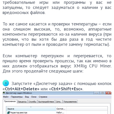
требовательные игры или программы у вас не
запущены, то следует задуматься о наличии у вас
вредоносных файлов.
То же самое касается и проверки температуры – если
она слишком высокая, то, возможно, аппаратные
компоненты перегреваются из-за наличия вируса (при
условии, что вы хотя бы два раза в год чистите
компьютер от пыли и проводите замену термопасты).
Если компьютер перегружен и перегревается, то
пришло время проверить процессы, так как именно в
них должен отображаться вирус XMRig CPU Miner.
Для этого проделайте следующие шаги:
Запустите «Диспетчер задач» с помощью кнопок
«
Ctrl+Alt+Delete»
или «
Ctrl+Shift+Esc»
.