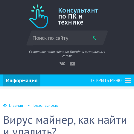
Консультант
по ПК и
технике
Смотрите наши видео на Youtube и в социальных
сетях
Информация
ОТКРЫТЬ МЕНЮ
Главная
Безопасность
Вирус майнер, как найти
и удалить?