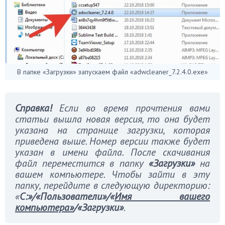
В папке «Загрузки» запускаем файл «adwcleaner_7.2.4.0.exe»
Справка!
Если во время прочтения вами
статьи вышла новая версия, то она будет
указана на странице загрузки, которая
приведена выше. Номер версии также будет
указан в имени файла. После скачивания
файл переместится в папку
«Загрузки»
на
вашем компьютере. Чтобы зайти в эту
папку, перейдите в следующую директорию:
«
C:»/«Пользователи»/«
Имя вашего
компьютера»
/«Загрузки»
.