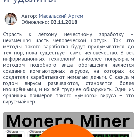
Автор:
Масальский Артем
Обновлено:
02.11.2018
Страсть к лёгкому нечестному заработку –
неизменная часть человеческой натуры. Так что
методы такого заработка будут придумываться до
тех пор, пока существует само человечество. В век
информационных технологий наиболее популярным
методом подобного вида обогащения является
создание компьютерных вирусов, на которых их
создатели зарабатывают немалые деньги. С каждым
годом вирусы развиваются, становятся более
изощрёнными, и их всё труднее обнаружить. Один из
ярчайших примеров такого «умного» вируса – это
вирус-майнер.