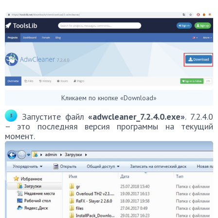
Кликаем по кнопке «Download»
Запустите файл
«adwcleaner_7.2.4.0.exe»
. 7.2.4.0
– это последняя версия программы на текущий
момент.