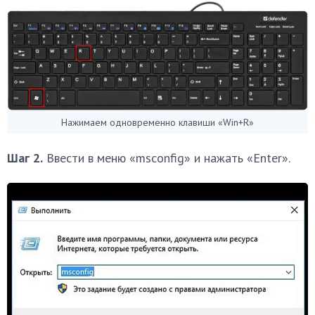
Нажимаем одновременно клавиши «Win+R»
Шаг 2.
Ввести в меню «msconfig» и нажать «Enter».