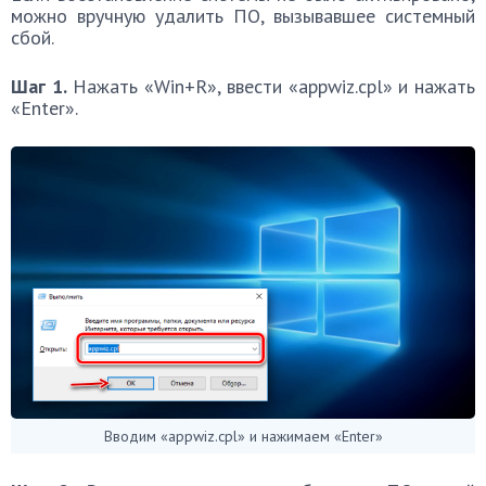
можно вручную удалить ПО, вызывавшее системный
сбой.
Шаг 1.
Нажать «Win+R», ввести «appwiz.cpl» и нажать
«Enter».
Вводим «appwiz.cpl» и нажимаем «Enter»