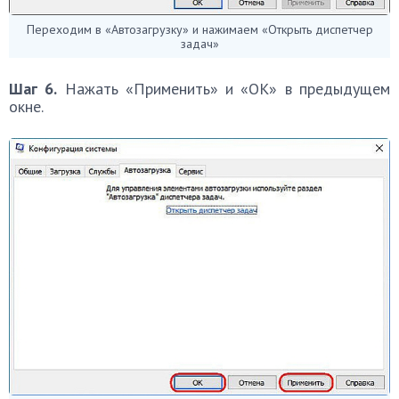
Переходим в «Автозагрузку» и нажимаем «Открыть диспетчер
задач»
Шаг 6.
Нажать «Применить» и «OK» в предыдущем
окне.