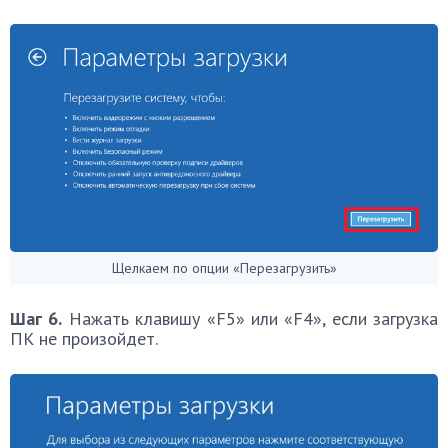
Щелкаем по опции «Перезагрузить»
Шаг 6.
Нажать клавишу «F5» или «F4», если загрузка
ПК не произойдет.