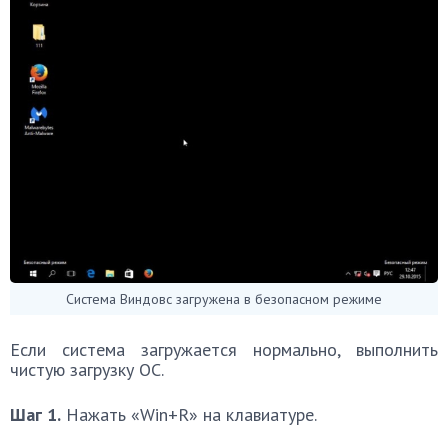
Система Виндовс загружена в безопасном режиме
Если система загружается нормально, выполнить
чистую загрузку ОС.
Шаг 1.
Нажать «Win+R» на клавиатуре.