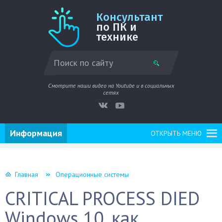
Консультант
по ПК и
технике
Смотрите наши видео на Youtube и в социальных
сетях
Информация
ОТКРЫТЬ МЕНЮ
Главная
Операционные системы
CRITICAL PROCESS DIED
Windows 10, как