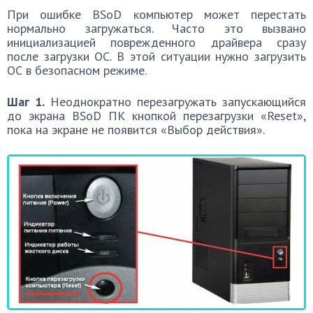
При ошибке BSoD компьютер может перестать
нормально загружаться. Часто это вызвано
инициализацией поврежденного драйвера сразу
после загрузки ОС. В этой ситуации нужно загрузить
ОС в безопасном режиме.
Шаг 1.
Неоднократно перезагружать запускающийся
до экрана BSoD ПК кнопкой перезагрузки «Reset»,
пока на экране не появится «Выбор действия».