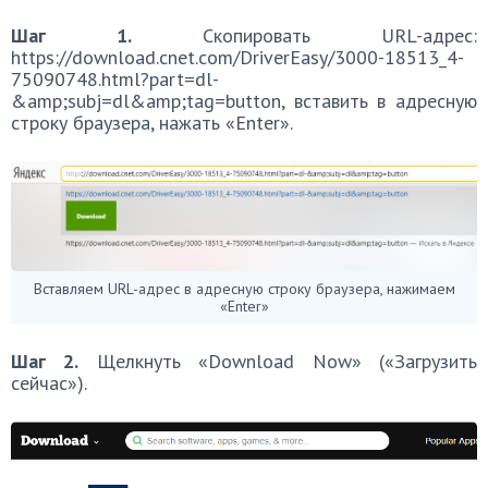
Шаг 1.
Скопировать URL-адрес:
https://download.cnet.com/DriverEasy/3000-18513_4-
75090748.html?part=dl-
&amp;subj=dl&amp;tag=button, вставить в адресную
строку браузера, нажать «Enter».
Вставляем URL-адрес в адресную строку браузера, нажимаем
«Enter»
Шаг 2.
Щелкнуть «Download Now» («Загрузить
сейчас»).