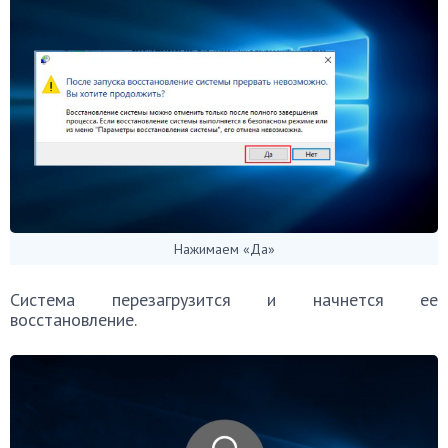
Нажимаем «Да»
Система перезагрузится и начнется ее
восстановление.