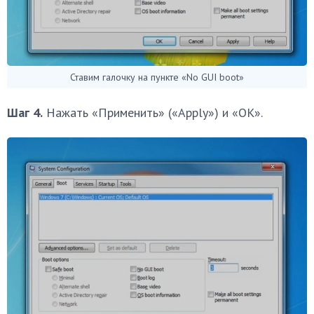
Ставим галочку на пункте «No GUI boot»
Шаг 4.
Нажать «Применить» («Apply») и «ОК».