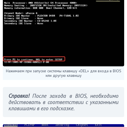
Нажимаем при запуске системы клавишу «DEL» для входа в BIOS
или другую клавишу
Справка!
После захода в BIOS, необходимо
действовать в соответствии с указанными
клавишами в его подсказке.