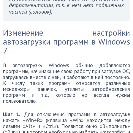
дефрагментации, т.к. в нем нет подвижных
частей (головок).
Изменение настройки
автозагрузки программ в Windows
7
В автозагрузку Windows обычно добавляются
программы, начинающие свою работу при загрузке ОС,
загружаясь вместе с ней, и работают в ней постоянно.
К числу таких программ относятся различные
менеджеры закачек, утилиты автообновления
программ и т.д, которые не всегда нужны
пользователю.
Шаг 1.
Для отключения программ в автозагрузке
нажать «Win+R» (клавиша «Win» находится между
левыми «Alt» и «Ctrl»). Появится окно «Выполнить»
(«Run»), в котором необходимо набрать «msconfig» и