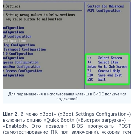
Для перемещения и использования клавиш в БИОС пользуемся
подсказкой
Шаг 2.
В меню «Boot» («Boot Settings Configuration»)
включить опцию «Quick Boot» («Быстрая загрузка») –
«Enabled». Это позволит BIOS пропускать POST
(самотестирование ПК при включении), ускорив тем