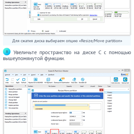
Для сжатия диска выбираем опцию «Resize/Move partition»
Увеличьте пространство на диске C с помощью
вышеупомянутой функции.