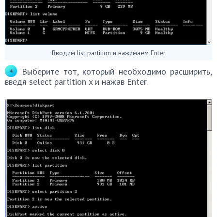
Вводим list partition и нажимаем Enter
Выберите тот, который необходимо расширить,
введя select partition x и нажав Enter.