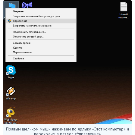
Правым щелчком мыши нажимаем по ярлыку «Этот компьютер» и
переходим в раздел «Управление»