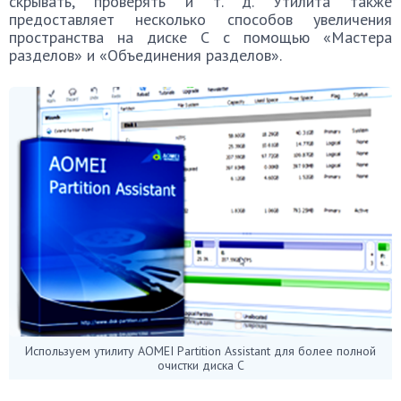
скрывать, проверять и т. д. Утилита также
предоставляет несколько способов увеличения
пространства на диске С с помощью «Мастера
разделов» и «Объединения разделов».
Используем утилиту AOMEI Partition Assistant для более полной
очистки диска С