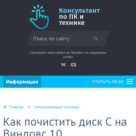
Консультант
по ПК и
технике
Смотрите наши видео на Youtube и в социальных
сетях
Информация
ОТКРЫТЬ МЕНЮ
Главная
Операционные системы
Как почистить диск С на
Виндовс 10