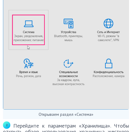
Открываем раздел «Система»
Перейдите к параметрам «Хранилища». Чтобы
открыть обзор использования хранилища жесткого