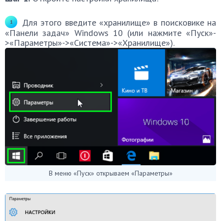
Для этого введите «хранилище» в поисковике на
«Панели задач» Windows 10 (или нажмите «Пуск»-
>«Параметры»->«Система»->«Хранилище»).
В меню «Пуск» открываем «Параметры»