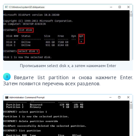
Прописываем select disk x, а затем нажимаем Enter
Введите list partition и снова нажмите Enter.
Затем появится перечень всех разделов.