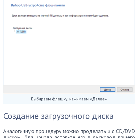
Выбираем флешку, нажимаем «Далее»
Создание загрузочного диска
Аналогичную процедуру можно проделать и с CD/DVD
диском. Для начала вставьте его в дисковод вашего