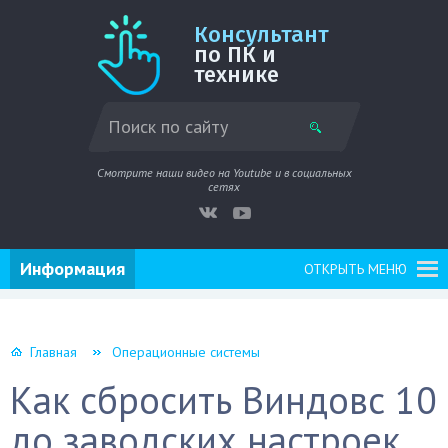
Консультант
по ПК и
технике
Смотрите наши видео на Youtube и в социальных
сетях
Информация
ОТКРЫТЬ МЕНЮ
Главная
Операционные системы
Как сбросить Виндовс 10
до заводских настроек