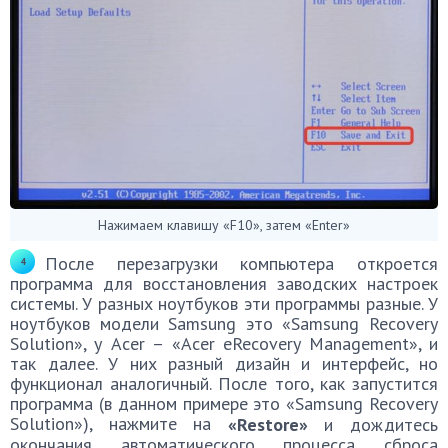
Нажимаем клавишу «F10», затем «Enter»
После перезагрузки компьютера откроется
программа для восстановления заводских настроек
системы. У разных ноутбуков эти программы разные. У
ноутбуков модели Samsung это «Samsung Recovery
Solution», у Acer – «Acer eRecovery Management», и
так далее. У них разный дизайн и интерфейс, но
функционал аналогичный. После того, как запустится
программа (в данном примере это «Samsung Recovery
Solution»), нажмите на
«Restore»
и дождитесь
окончания автоматического процесса сброса