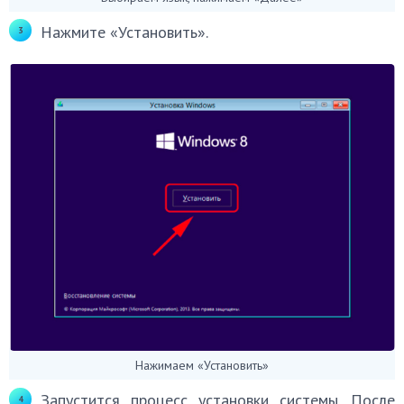
Нажмите «Установить».
Нажимаем «Установить»
Запустится процесс установки системы. После