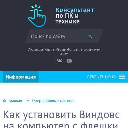
Консультант
по ПК и
технике
Смотрите наши видео на Youtube и в социальных
сетях
Информация
ОТКРЫТЬ МЕНЮ
Главная
Операционные системы
Как установить Виндовс
на компьютер с флешки