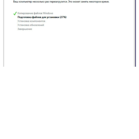
Процесс установки Windows
В процессе установки компьютер перезагрузится.
Это нормально. Экраны установки будут меняться.