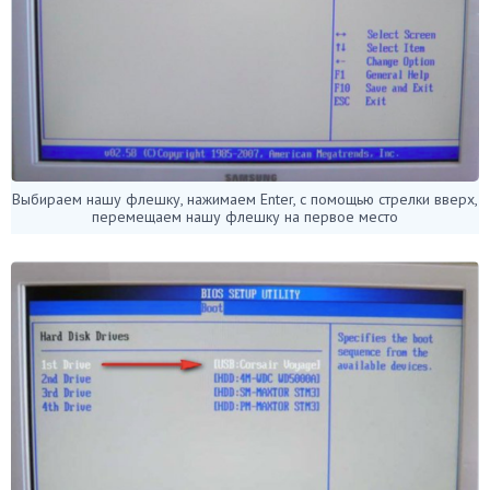
Выбираем нашу флешку, нажимаем Enter, с помощью стрелки вверх,
перемещаем нашу флешку на первое место