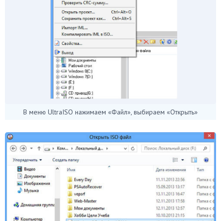
В меню UltraISO нажимаем «Файл», выбираем «Открыть»