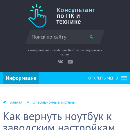
Консультант
по ПК и
технике
Смотрите наши видео на Youtube и в социальных
сетях
Информация
ОТКРЫТЬ МЕНЮ
Главная
Операционные системы
Как вернуть ноутбук к
заводским настройкам