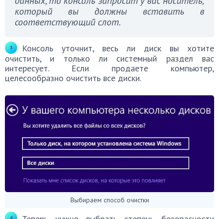
данных, то консоль запросит у вас носитель,
который вы должны вставить в
соответствующий слот.
Консоль уточнит, весь ли диск вы хотите
очистить, и только ли системный раздел вас
интересует. Если продаете компьютер,
целесообразно очистить все диски.
Выбираем способ очистки
Теперь нужно выбрать степень безопасности