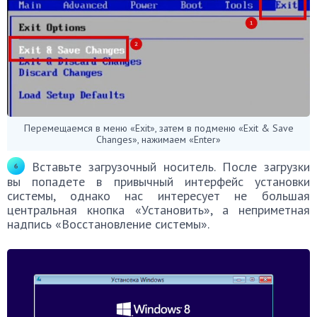
Перемещаемся в меню «Exit», затем в подменю «Exit & Save
Changes», нажимаем «Enter»
Вставьте загрузочный носитель. После загрузки
вы попадете в привычный интерфейс установки
системы, однако нас интересует не большая
центральная кнопка «Установить», а неприметная
надпись «Восстановление системы».