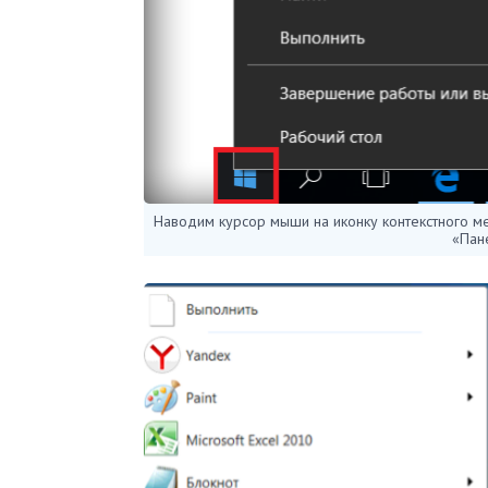
Наводим курсор мыши на иконку контекстного м
«Пан