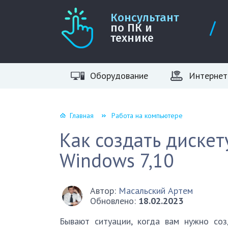
Консультант
по ПК и
технике
Оборудование
Интернет
Главная
Работа на компьютере
Как создать дискет
Windows 7,10
Автор:
Масальский Артем
Обновлено:
18.02.2023
Бывают ситуации, когда вам нужно со