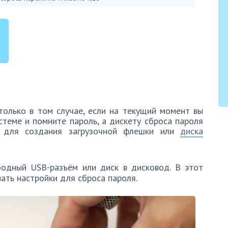
олько в том случае, если на текущий момент вы
теме и помните пароль, а дискету сброса пароля
, для создания загрузочной флешки или
диска
бодный USB-разъём или диск в дисковод. В этот
ать настройки для сброса пароля.