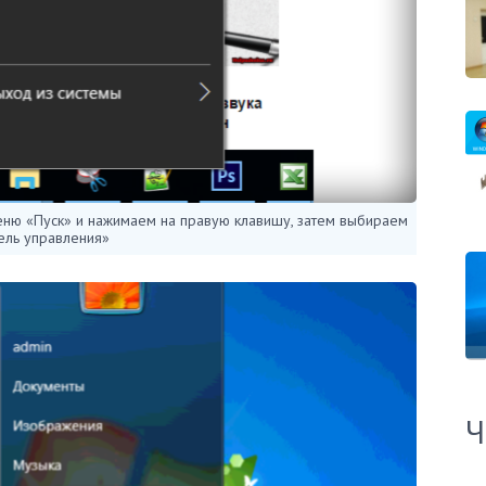
еню «Пуск» и нажимаем на правую клавишу, затем выбираем
ель управления»
Ч