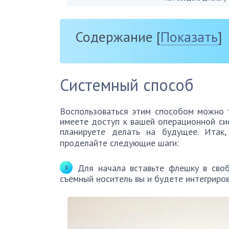
Содержание
[
Показать
]
Системный способ
Воспользоваться этим способом можно т
имеете доступ к вашей операционной сис
планируете делать на будущее. Итак
проделайте следующие шаги:
Для начала вставьте флешку в сво
съёмный носитель вы и будете интегриров