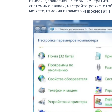
панели управления. Чтобы не тратить
системных папках, настройте режим отоб
можете, изменив параметр
«Просмотр»
в 