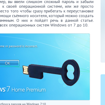
мер, вы ввели слишком сложный пароль и забыли
п к своей операционной системе, или же просто
есто того чтобы сразу прибегать к переустановке
омощи съёмного носителя, который можно создать
аммным. О них и пойдёт речь в данной статье.
всех операционных систем Windows от 7 до 10.
 сброса пароля на Windows 7,10