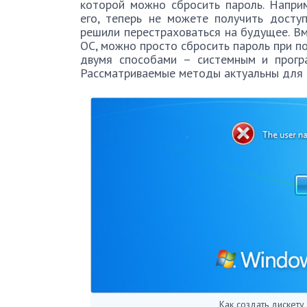
которой можно сбросить пароль. Напри
его, теперь не можете получить досту
решили перестраховаться на будущее. Вм
ОС, можно просто сбросить пароль при п
двумя способами – системным и прогр
Рассматриваемые методы актуальны для 
Как создать дискету