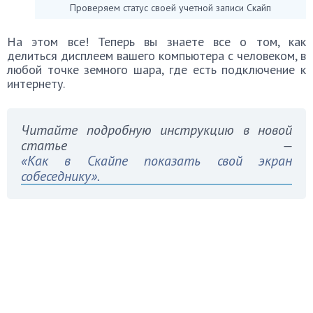
Проверяем статус своей учетной записи Скайп
На этом все! Теперь вы знаете все о том, как
делиться дисплеем вашего компьютера с человеком, в
любой точке земного шара, где есть подключение к
интернету.
Читайте подробную инструкцию в новой
статье —
«Как в Скайпе показать свой экран
собеседнику».
Видео — Как включить
демонстрацию экрана в Скайпе
https://youtu.be/lmfxntWpBB4