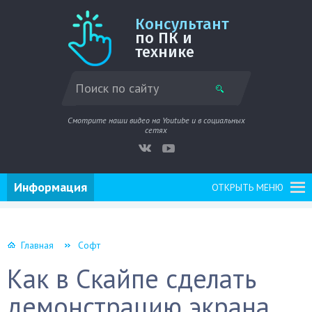
Консультант
по ПК и
технике
Смотрите наши видео на Youtube и в социальных
сетях
Информация
ОТКРЫТЬ МЕНЮ
Главная
Софт
Как в Скайпе сделать
демонстрацию экрана