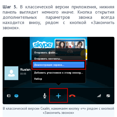
Шаг 5.
В классической версии приложения, нижняя
панель выглядит немного иначе. Кнопка открытия
дополнительных параметров звонка всегда
находится внизу, рядом с кнопкой «Закончить
звонок».
В классической версии Скайп, нажимаем кнопку «+» рядом с кнопкой
«Закончить звонок»